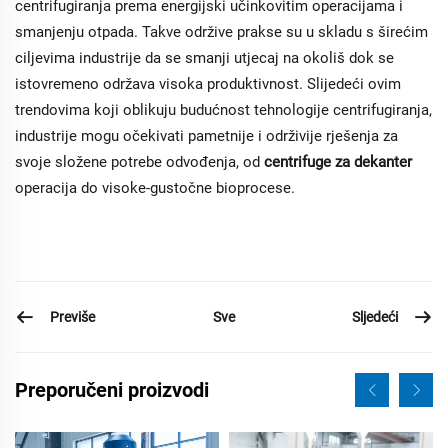
centrifugiranja prema energijski učinkovitim operacijama i
smanjenju otpada. Takve održive prakse su u skladu s širećim
ciljevima industrije da se smanji utjecaj na okoliš dok se
istovremeno održava visoka produktivnost. Slijedeći ovim
trendovima koji oblikuju budućnost tehnologije centrifugiranja,
industrije mogu očekivati pametnije i održivije rješenja za
svoje složene potrebe odvođenja, od
centrifuge za dekanter
operacija do visoke-gustočne bioprocese.
Previše
Sljedeći
Sve
Preporučeni proizvodi