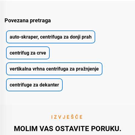
Povezana pretraga
auto-skraper, centrifuga za donji prah
centrifug za crve
vertikalna vrhna centrifuga za pražnjenje
centrifuge za dekanter
IZVJEŠĆE
MOLIM VAS OSTAVITE PORUKU.