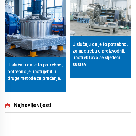
U slučaju da je to potrebno,
za upotrebu u proizvodnji,
upotrebljava se sljedeći
sustav:
U slučaju da je to potrebno,
potrebno je upotrijebiti i
druge metode za praćenje.
Najnovije vijesti