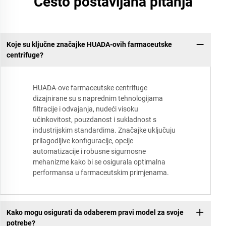
Često postavljana pitanja
Koje su ključne značajke HUADA-ovih farmaceutske
centrifuge?
HUADA-ove farmaceutske centrifuge
dizajnirane su s naprednim tehnologijama
filtracije i odvajanja, nudeći visoku
učinkovitost, pouzdanost i sukladnost s
industrijskim standardima. Značajke uključuju
prilagodljive konfiguracije, opcije
automatizacije i robusne sigurnosne
mehanizme kako bi se osigurala optimalna
performansa u farmaceutskim primjenama.
Kako mogu osigurati da odaberem pravi model za svoje
potrebe?