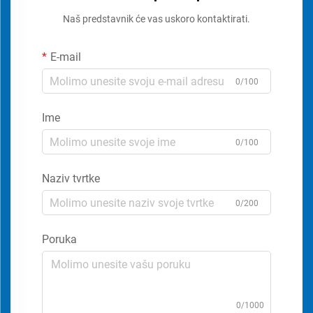
Naš predstavnik će vas uskoro kontaktirati.
E-mail
0/100
Ime
0/100
Naziv tvrtke
0/200
Poruka
0/1000