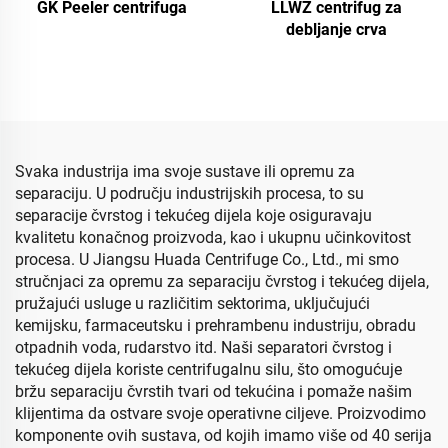
LLWZ centrifug za
GK Peeler centrifuga
debljanje crva
Svaka industrija ima svoje sustave ili opremu za
separaciju. U području industrijskih procesa, to su
separacije čvrstog i tekućeg dijela koje osiguravaju
kvalitetu konačnog proizvoda, kao i ukupnu učinkovitost
procesa. U Jiangsu Huada Centrifuge Co., Ltd., mi smo
stručnjaci za opremu za separaciju čvrstog i tekućeg dijela,
pružajući usluge u različitim sektorima, uključujući
kemijsku, farmaceutsku i prehrambenu industriju, obradu
otpadnih voda, rudarstvo itd. Naši separatori čvrstog i
tekućeg dijela koriste centrifugalnu silu, što omogućuje
bržu separaciju čvrstih tvari od tekućina i pomaže našim
klijentima da ostvare svoje operativne ciljeve. Proizvodimo
komponente ovih sustava, od kojih imamo više od 40 serija