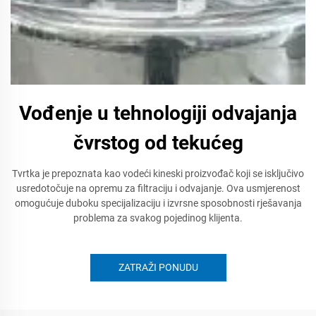
Vođenje u tehnologiji odvajanja
čvrstog od tekućeg
Tvrtka je prepoznata kao vodeći kineski proizvođač koji se isključivo
usredotočuje na opremu za filtraciju i odvajanje. Ova usmjerenost
omogućuje duboku specijalizaciju i izvrsne sposobnosti rješavanja
problema za svakog pojedinog klijenta.
ZATRAŽI PONUDU