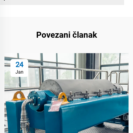
Povezani članak
24
Jan