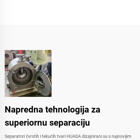
Napredna tehnologija za
superiornu separaciju
Separatori čvrstih i tekućih tvari HUADA dizajnirani su s najnovijim