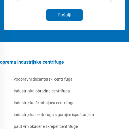
Pošalji
oprema industrijske centrifuge
vodoravni decanterski centrifuga
industrijska obradna centrifuga
industrijska škrabajuća centrifuga
industrijska centrifuga s gornjim ispuštanjem
paut vrh okačene skreper centrifuge