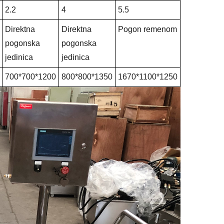
2.2
4
5.5
Direktna
Direktna
Pogon remenom
pogonska
pogonska
jedinica
jedinica
700*700*1200
800*800*1350
1670*1100*1250