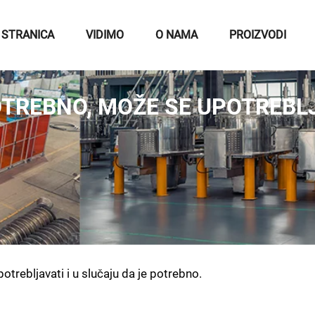
 STRANICA
VIDIMO
O NAMA
PROIZVODI
OTREBNO, MOŽE SE UPOTREBLJ
otrebljavati i u slučaju da je potrebno.