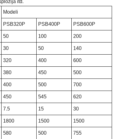
plozija itd.
Modeli
PSB320P
PSB400P
PSB600P
50
100
200
30
50
140
320
400
600
380
450
500
400
500
700
450
545
620
7.5
15
30
1800
1500
1500
580
500
755