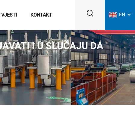
EN
VJESTI
KONTAKT
AVATI I U SLUČAJU DA