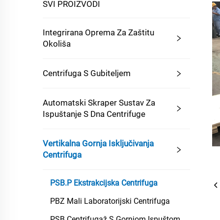
SVI PROIZVODI
Integrirana Oprema Za Zaštitu
Okoliša
Centrifuga S Gubiteljem
Automatski Skraper Sustav Za
Ispuštanje S Dna Centrifuge
Vertikalna Gornja Isključivanja
Centrifuga
PSB.P Ekstrakcijska Centrifuga
PBZ Mali Laboratorijski Centrifuga
PSB Centrifugaž S Gornjom Ispuštom