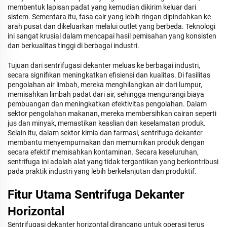
membentuk lapisan padat yang kemudian dikirim keluar dari
sistem. Sementara itu, fasa cair yang lebih ringan dipindahkan ke
arah pusat dan dikeluarkan melalui outlet yang berbeda. Teknologi
ini sangat krusial dalam mencapai hasil pemisahan yang konsisten
dan berkualitas tinggi di berbagai industri.
Tujuan dari sentrifugasi dekanter meluas ke berbagai industri,
secara signifikan meningkatkan efisiensi dan kualitas. Di fasilitas
pengolahan air limbah, mereka menghilangkan air dari lumpur,
memisahkan limbah padat dari air, sehingga mengurangi biaya
pembuangan dan meningkatkan efektivitas pengolahan. Dalam
sektor pengolahan makanan, mereka membersihkan cairan seperti
jus dan minyak, memastikan keaslian dan keselamatan produk.
Selain itu, dalam sektor kimia dan farmasi, sentrifuga dekanter
membantu menyempurnakan dan memurnikan produk dengan
secara efektif memisahkan kontaminan. Secara keseluruhan,
sentrifuga ini adalah alat yang tidak tergantikan yang berkontribusi
pada praktik industri yang lebih berkelanjutan dan produktif.
Fitur Utama Sentrifuga Dekanter
Horizontal
Sentrifugasi dekanter horizontal dirancang untuk operasi terus