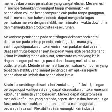
menerus dan proses pemisahan yang sangat efisien. Mesin-mesin
ini mempertahankan throughput tinggi, memungkinkan
pengolahan volume besar campuran cair-padat tanpa gangguan.
Hal ini memastikan bahwa industri dapat mengelola tugas
pemisahan mereka dengan efektif, meminimalkan waktu downtime
dan meningkatkan produktivitas keseluruhan.
Mekanisme pemisahan pada sentrifugasi dekanter horizontal
didasarkan pada prinsip-prinsip sentrifugasi, di mana gaya
sentrifugal digunakan untuk memisahkan padatan dari cairan.
Saat sentrifuge berputar, partikel padat yang lebih berat diterjang
keluar ke dinding mangkuk putar, sementara cairan yang lebih
ringan mengumpul menuju pusat dan dibuang melalui saluran
outlet terpisah. Metode ini memastikan pemisahan komponen yang
tepat dan efektif, yang sangat penting dalam aplikasi seperti
pengolahan air limbah dan pengolahan kimia.
Selain itu, sentrifuge dekanter horizontal sangat fleksibel, dengan
berbagai opsi konfigurasi yang dapat disesuaikan untuk memenuhi
kebutuhan industri yang beragam. Mereka dapat dikustomisasi
menjadi konfigurasi yang berbeda, seperti desain dua fase atau tiga
fase, untuk memisahkan padatan dari fasa cair tunggal atau
beberapa fasa cair. Fleksibilitas ini memungkinkan industri