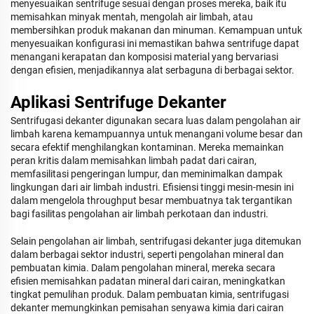
menyesuaikan sentrifuge sesuai dengan proses mereka, baik itu
memisahkan minyak mentah, mengolah air limbah, atau
membersihkan produk makanan dan minuman. Kemampuan untuk
menyesuaikan konfigurasi ini memastikan bahwa sentrifuge dapat
menangani kerapatan dan komposisi material yang bervariasi
dengan efisien, menjadikannya alat serbaguna di berbagai sektor.
Aplikasi Sentrifuge Dekanter
Sentrifugasi dekanter digunakan secara luas dalam pengolahan air
limbah karena kemampuannya untuk menangani volume besar dan
secara efektif menghilangkan kontaminan. Mereka memainkan
peran kritis dalam memisahkan limbah padat dari cairan,
memfasilitasi pengeringan lumpur, dan meminimalkan dampak
lingkungan dari air limbah industri. Efisiensi tinggi mesin-mesin ini
dalam mengelola throughput besar membuatnya tak tergantikan
bagi fasilitas pengolahan air limbah perkotaan dan industri.
Selain pengolahan air limbah, sentrifugasi dekanter juga ditemukan
dalam berbagai sektor industri, seperti pengolahan mineral dan
pembuatan kimia. Dalam pengolahan mineral, mereka secara
efisien memisahkan padatan mineral dari cairan, meningkatkan
tingkat pemulihan produk. Dalam pembuatan kimia, sentrifugasi
dekanter memungkinkan pemisahan senyawa kimia dari cairan