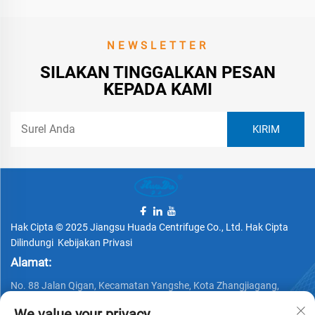
NEWSLETTER
SILAKAN TINGGALKAN PESAN
KEPADA KAMI
Hak Cipta © 2025 Jiangsu Huada Centrifuge Co., Ltd. Hak Cipta
Dilindungi
Kebijakan Privasi
Alamat:
No. 88 Jalan Qigan, Kecamatan Yangshe, Kota Zhangjiagang,
Provinsi Jiangsu, Tiongkok
We value your privacy