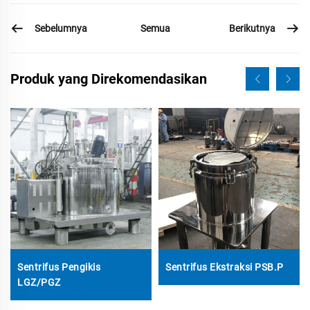
Sebelumnya
Berikutnya
Semua
Produk yang Direkomendasikan
Sentrifus Pengikis
Sentrifus Ekstraksi PSB.P
LGZ/PGZ