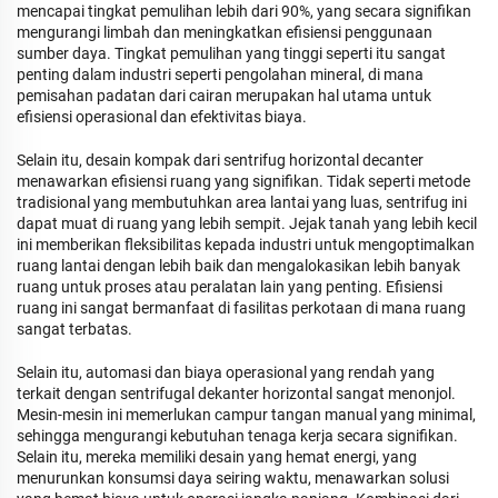
mencapai tingkat pemulihan lebih dari 90%, yang secara signifikan
mengurangi limbah dan meningkatkan efisiensi penggunaan
sumber daya. Tingkat pemulihan yang tinggi seperti itu sangat
penting dalam industri seperti pengolahan mineral, di mana
pemisahan padatan dari cairan merupakan hal utama untuk
efisiensi operasional dan efektivitas biaya.
Selain itu, desain kompak dari sentrifug horizontal decanter
menawarkan efisiensi ruang yang signifikan. Tidak seperti metode
tradisional yang membutuhkan area lantai yang luas, sentrifug ini
dapat muat di ruang yang lebih sempit. Jejak tanah yang lebih kecil
ini memberikan fleksibilitas kepada industri untuk mengoptimalkan
ruang lantai dengan lebih baik dan mengalokasikan lebih banyak
ruang untuk proses atau peralatan lain yang penting. Efisiensi
ruang ini sangat bermanfaat di fasilitas perkotaan di mana ruang
sangat terbatas.
Selain itu, automasi dan biaya operasional yang rendah yang
terkait dengan sentrifugal dekanter horizontal sangat menonjol.
Mesin-mesin ini memerlukan campur tangan manual yang minimal,
sehingga mengurangi kebutuhan tenaga kerja secara signifikan.
Selain itu, mereka memiliki desain yang hemat energi, yang
menurunkan konsumsi daya seiring waktu, menawarkan solusi