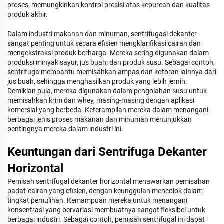
proses, memungkinkan kontrol presisi atas kepurean dan kualitas
produk akhir.
Dalam industri makanan dan minuman, sentrifugasi dekanter
sangat penting untuk secara efisien mengklarifikasi cairan dan
mengekstraksi produk berharga. Mereka sering digunakan dalam
produksi minyak sayur, jus buah, dan produk susu. Sebagai contoh,
sentrifuga membantu memisahkan ampas dan kotoran lainnya dari
jus buah, sehingga menghasilkan produk yang lebih jernih.
Demikian pula, mereka digunakan dalam pengolahan susu untuk
memisahkan krim dan whey, masing-masing dengan aplikasi
komersial yang berbeda. Keterampilan mereka dalam menangani
berbagai jenis proses makanan dan minuman menunjukkan
pentingnya mereka dalam industri ini.
Keuntungan dari Sentrifuga Dekanter
Horizontal
Pemisah sentrifugal dekanter horizontal menawarkan pemisahan
padat-cairan yang efisien, dengan keunggulan mencolok dalam
tingkat pemulihan. Kemampuan mereka untuk menangani
konsentrasi yang bervariasi membuatnya sangat fleksibel untuk
berbagai industri. Sebagai contoh, pemisah sentrifugal ini dapat