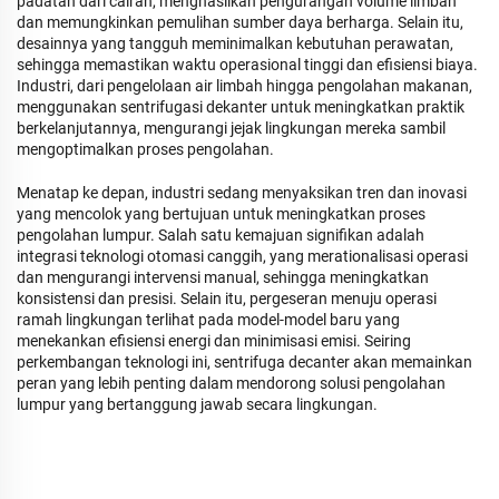
padatan dari cairan, menghasilkan pengurangan volume limbah
dan memungkinkan pemulihan sumber daya berharga. Selain itu,
desainnya yang tangguh meminimalkan kebutuhan perawatan,
sehingga memastikan waktu operasional tinggi dan efisiensi biaya.
Industri, dari pengelolaan air limbah hingga pengolahan makanan,
menggunakan sentrifugasi dekanter untuk meningkatkan praktik
berkelanjutannya, mengurangi jejak lingkungan mereka sambil
mengoptimalkan proses pengolahan.
Menatap ke depan, industri sedang menyaksikan tren dan inovasi
yang mencolok yang bertujuan untuk meningkatkan proses
pengolahan lumpur. Salah satu kemajuan signifikan adalah
integrasi teknologi otomasi canggih, yang merationalisasi operasi
dan mengurangi intervensi manual, sehingga meningkatkan
konsistensi dan presisi. Selain itu, pergeseran menuju operasi
ramah lingkungan terlihat pada model-model baru yang
menekankan efisiensi energi dan minimisasi emisi. Seiring
perkembangan teknologi ini, sentrifuga decanter akan memainkan
peran yang lebih penting dalam mendorong solusi pengolahan
lumpur yang bertanggung jawab secara lingkungan.