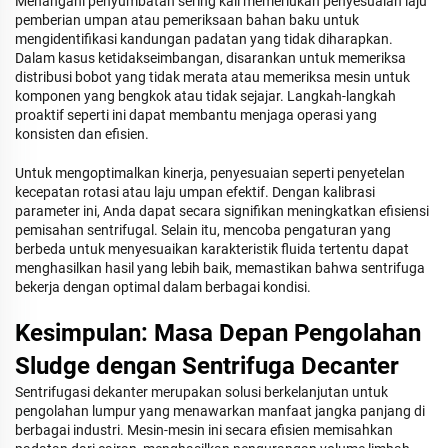
Menangani penyumbatan sering kali memerlukan penyesuaian laju
pemberian umpan atau pemeriksaan bahan baku untuk
mengidentifikasi kandungan padatan yang tidak diharapkan.
Dalam kasus ketidakseimbangan, disarankan untuk memeriksa
distribusi bobot yang tidak merata atau memeriksa mesin untuk
komponen yang bengkok atau tidak sejajar. Langkah-langkah
proaktif seperti ini dapat membantu menjaga operasi yang
konsisten dan efisien.
Untuk mengoptimalkan kinerja, penyesuaian seperti penyetelan
kecepatan rotasi atau laju umpan efektif. Dengan kalibrasi
parameter ini, Anda dapat secara signifikan meningkatkan efisiensi
pemisahan sentrifugal. Selain itu, mencoba pengaturan yang
berbeda untuk menyesuaikan karakteristik fluida tertentu dapat
menghasilkan hasil yang lebih baik, memastikan bahwa sentrifuga
bekerja dengan optimal dalam berbagai kondisi.
Kesimpulan: Masa Depan Pengolahan
Sludge dengan Sentrifuga Decanter
Sentrifugasi dekanter merupakan solusi berkelanjutan untuk
pengolahan lumpur yang menawarkan manfaat jangka panjang di
berbagai industri. Mesin-mesin ini secara efisien memisahkan