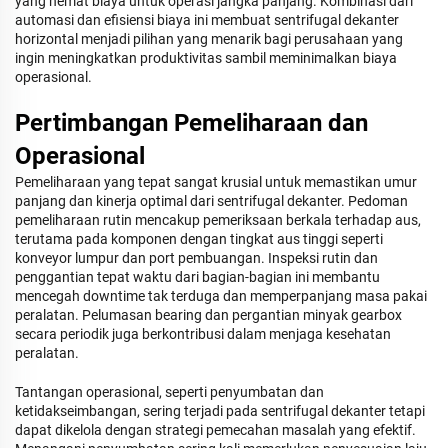
yang hemat biaya untuk operasi jangka panjang. Kombinasi dari
automasi dan efisiensi biaya ini membuat sentrifugal dekanter
horizontal menjadi pilihan yang menarik bagi perusahaan yang
ingin meningkatkan produktivitas sambil meminimalkan biaya
operasional.
Pertimbangan Pemeliharaan dan
Operasional
Pemeliharaan yang tepat sangat krusial untuk memastikan umur
panjang dan kinerja optimal dari sentrifugal dekanter. Pedoman
pemeliharaan rutin mencakup pemeriksaan berkala terhadap aus,
terutama pada komponen dengan tingkat aus tinggi seperti
konveyor lumpur dan port pembuangan. Inspeksi rutin dan
penggantian tepat waktu dari bagian-bagian ini membantu
mencegah downtime tak terduga dan memperpanjang masa pakai
peralatan. Pelumasan bearing dan pergantian minyak gearbox
secara periodik juga berkontribusi dalam menjaga kesehatan
peralatan.
Tantangan operasional, seperti penyumbatan dan
ketidakseimbangan, sering terjadi pada sentrifugal dekanter tetapi
dapat dikelola dengan strategi pemecahan masalah yang efektif.