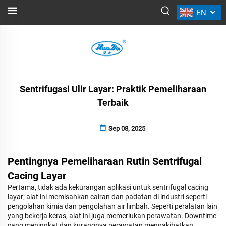
EN
BERITA
Kembali
Sentrifugasi Ulir Layar: Praktik Pemeliharaan
Terbaik
Sep 08, 2025
Pentingnya Pemeliharaan Rutin Sentrifugal
Cacing Layar
Pertama, tidak ada kekurangan aplikasi untuk sentrifugal cacing
layar; alat ini memisahkan cairan dan padatan di industri seperti
pengolahan kimia dan pengolahan air limbah. Seperti peralatan lain
yang bekerja keras, alat ini juga memerlukan perawatan. Downtime
yang meningkat dan kurangnya perawatan mengakibatkan