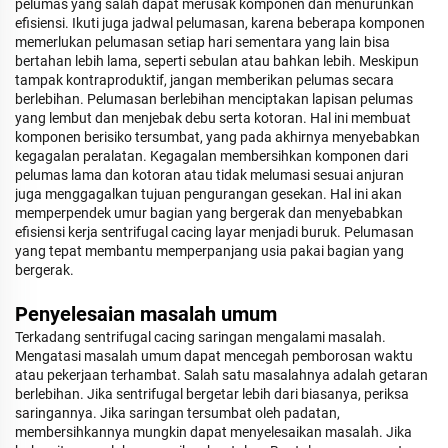
pelumas yang salah dapat merusak komponen dan menurunkan
efisiensi. Ikuti juga jadwal pelumasan, karena beberapa komponen
memerlukan pelumasan setiap hari sementara yang lain bisa
bertahan lebih lama, seperti sebulan atau bahkan lebih. Meskipun
tampak kontraproduktif, jangan memberikan pelumas secara
berlebihan. Pelumasan berlebihan menciptakan lapisan pelumas
yang lembut dan menjebak debu serta kotoran. Hal ini membuat
komponen berisiko tersumbat, yang pada akhirnya menyebabkan
kegagalan peralatan. Kegagalan membersihkan komponen dari
pelumas lama dan kotoran atau tidak melumasi sesuai anjuran
juga menggagalkan tujuan pengurangan gesekan. Hal ini akan
memperpendek umur bagian yang bergerak dan menyebabkan
efisiensi kerja sentrifugal cacing layar menjadi buruk. Pelumasan
yang tepat membantu memperpanjang usia pakai bagian yang
bergerak.
Penyelesaian masalah umum
Terkadang sentrifugal cacing saringan mengalami masalah.
Mengatasi masalah umum dapat mencegah pemborosan waktu
atau pekerjaan terhambat. Salah satu masalahnya adalah getaran
berlebihan. Jika sentrifugal bergetar lebih dari biasanya, periksa
saringannya. Jika saringan tersumbat oleh padatan,
membersihkannya mungkin dapat menyelesaikan masalah. Jika