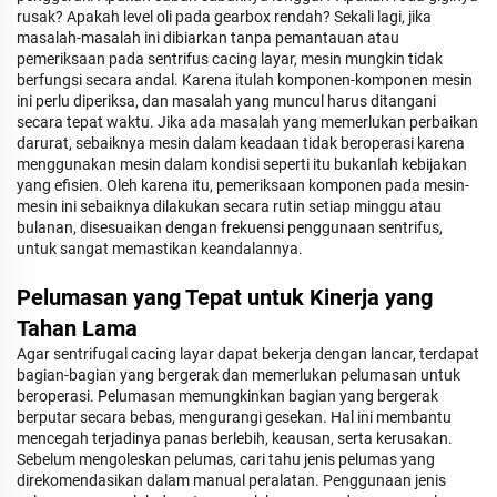
rusak? Apakah level oli pada gearbox rendah? Sekali lagi, jika
masalah-masalah ini dibiarkan tanpa pemantauan atau
pemeriksaan pada sentrifus cacing layar, mesin mungkin tidak
berfungsi secara andal. Karena itulah komponen-komponen mesin
ini perlu diperiksa, dan masalah yang muncul harus ditangani
secara tepat waktu. Jika ada masalah yang memerlukan perbaikan
darurat, sebaiknya mesin dalam keadaan tidak beroperasi karena
menggunakan mesin dalam kondisi seperti itu bukanlah kebijakan
yang efisien. Oleh karena itu, pemeriksaan komponen pada mesin-
mesin ini sebaiknya dilakukan secara rutin setiap minggu atau
bulanan, disesuaikan dengan frekuensi penggunaan sentrifus,
untuk sangat memastikan keandalannya.
Pelumasan yang Tepat untuk Kinerja yang
Tahan Lama
Agar sentrifugal cacing layar dapat bekerja dengan lancar, terdapat
bagian-bagian yang bergerak dan memerlukan pelumasan untuk
beroperasi. Pelumasan memungkinkan bagian yang bergerak
berputar secara bebas, mengurangi gesekan. Hal ini membantu
mencegah terjadinya panas berlebih, keausan, serta kerusakan.
Sebelum mengoleskan pelumas, cari tahu jenis pelumas yang
direkomendasikan dalam manual peralatan. Penggunaan jenis