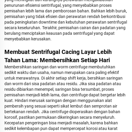
penurunan efisiensi sentrifugal, yang menyebabkan proses
pemisahan lebih lama dan pemborosan bahan. Bahkan lebih buruk,
pemisahan yang tidak efisien dan perawatan rendah berkontribusi
pada peningkatan downtime dan kebutuhan perawatan sentrifugal
secara keseluruhan. Terakhir, pemisahan cairan dan padatan yang
berulang menciptakan keausan pada sentrifugal yang dapat
menyebabkan kerusakan.
Membuat Sentrifugal Cacing Layar Lebih
Tahan Lama: Membersihkan Setiap Hari
Membersihkan saringan dan worm centrifuge membutuhkan
sedikit waktu dan usaha, namun merupakan cara paling efektif
untuk merawatnya. Di akhir setiap shift kerja, bersihkan saringan
dan worm dari sisa padatan atau residu. Jika sisa padatan atau
residu dibiarkan menempel, saringan bisa tersumbat, proses
pemisahan menjadi lebih lama, dan centrifuge dapat bergetar lebih
kuat. Hindari merusak saringan dengan menggunakan alat
pembersih yang sesuai seperti sikat lembut dan semprotan air
bertekanan rendah. Jika centrifuge dioperasikan dengan bahan
korosif, pastikan permukaan dikeringkan secara menyeluruh.
Kecepatan pengeringan bisa menjadi masalah, karena bahkan
sedikit kelembapan pun dapat mempercepat korosi atau karat