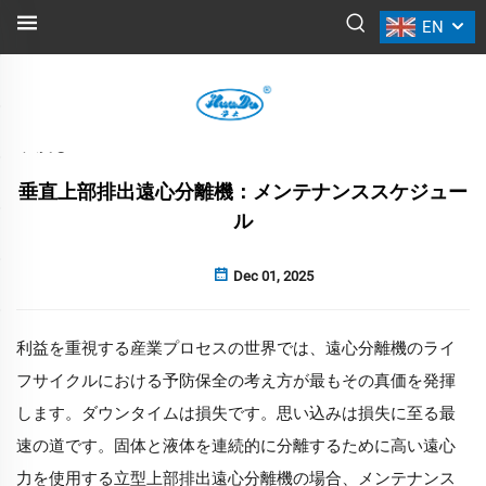
EN
ニュース
戻る
垂直上部排出遠心分離機：メンテナンススケジュー
ル
Dec 01, 2025
利益を重視する産業プロセスの世界では、遠心分離機のライ
フサイクルにおける予防保全の考え方が最もその真価を発揮
します。ダウンタイムは損失です。思い込みは損失に至る最
速の道です。固体と液体を連続的に分離するために高い遠心
力を使用する立型上部排出遠心分離機の場合、メンテナンス