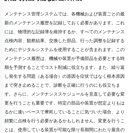
メンテナンス管理システムでは、各機械および装置ごとの最
新のメンテナンス履歴を記録しておく必要があります。これ
には、物理的な記録簿を維持するか、すべてのメンテナンス
点検内容、観察結果、交換した部品、行った調整を記録する
ためにデジタルシステムを使用することが含まれます。この
メンテナンス履歴は、機械や装置が予備部品を必要とする時
期を予測することでコスト削減に役立ちます。また、繰り返
し発生する問題（ある場合）の原因を症状ではなく根本原因
まで突き止めることで、診断を正確に行うのにも役立ちま
す。さらに、メンテナンススケジュールを見直して必要な変
更を行うことも重要です。特定の部品や装置が想定よりもは
るかに速いペースで摩耗していることに気づいた場合、より
頻繁に点検を行う必要があるかもしれません。変更を行うこ
とは、使用している装置が可能な限り長期間にわたり最良の