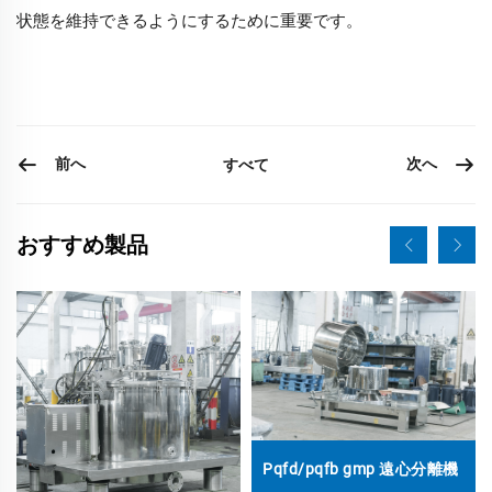
状態を維持できるようにするために重要です。
前へ
次へ
すべて
おすすめ製品
Pqfd/pqfb gmp 遠心分離機