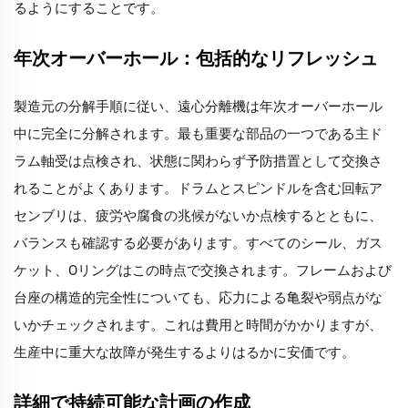
るようにすることです。
年次オーバーホール：包括的なリフレッシュ
製造元の分解手順に従い、遠心分離機は年次オーバーホール
中に完全に分解されます。最も重要な部品の一つである主ド
ラム軸受は点検され、状態に関わらず予防措置として交換さ
れることがよくあります。ドラムとスピンドルを含む回転ア
センブリは、疲労や腐食の兆候がないか点検するとともに、
バランスも確認する必要があります。すべてのシール、ガス
ケット、Oリングはこの時点で交換されます。フレームおよび
台座の構造的完全性についても、応力による亀裂や弱点がな
いかチェックされます。これは費用と時間がかかりますが、
生産中に重大な故障が発生するよりはるかに安価です。
詳細で持続可能な計画の作成