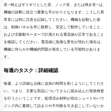
音—例えばギリギリとした音、ノック音、または鳴き音—は、
機械の診断に役立つ重要な手がかりとなります。こうした異
常音には特に注意を記録してください。機械を起動した後
は、制御パネルを常に観察し、安定して動作していること、
および主駆動モーターで計測される電流値が正常であること
を確認してください。電流値に急激な変化が現れた場合は、
機械に何らかの機械的問題が発生している可能性がありま
す。
毎週のタスク：詳細確認
毎週、より詳細な点検に追加の時間を割くようにしてくださ
い。つまり、主要な部品についてさらに踏み込んだ視覚検査
を行うということです。処理済み材料が排出シュートやハウ
ジング内に蓄積して詰まりや不均衡を引き起こしていないか