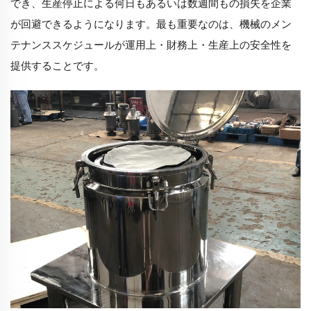
でき、生産停止による何日もあるいは数週間もの損失を企業
が回避できるようになります。最も重要なのは、機械のメン
テナンススケジュールが運用上・財務上・生産上の安全性を
提供することです。