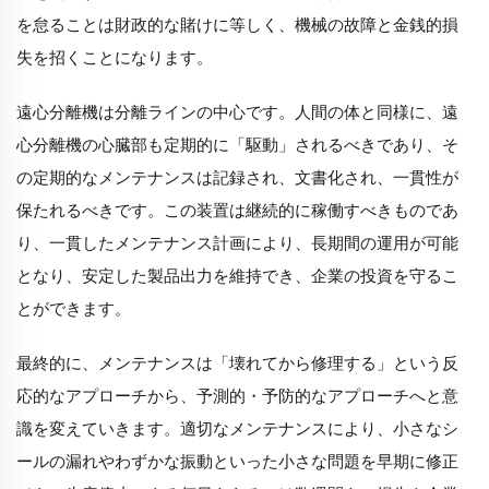
を怠ることは財政的な賭けに等しく、機械の故障と金銭的損
失を招くことになります。
遠心分離機は分離ラインの中心です。人間の体と同様に、遠
心分離機の心臓部も定期的に「駆動」されるべきであり、そ
の定期的なメンテナンスは記録され、文書化され、一貫性が
保たれるべきです。この装置は継続的に稼働すべきものであ
り、一貫したメンテナンス計画により、長期間の運用が可能
となり、安定した製品出力を維持でき、企業の投資を守るこ
とができます。
最終的に、メンテナンスは「壊れてから修理する」という反
応的なアプローチから、予測的・予防的なアプローチへと意
識を変えていきます。適切なメンテナンスにより、小さなシ
ールの漏れやわずかな振動といった小さな問題を早期に修正