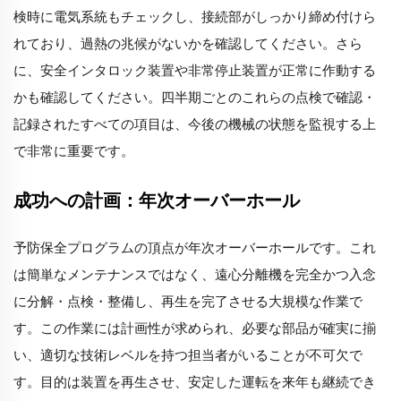
検時に電気系統もチェックし、接続部がしっかり締め付けら
れており、過熱の兆候がないかを確認してください。さら
に、安全インタロック装置や非常停止装置が正常に作動する
かも確認してください。四半期ごとのこれらの点検で確認・
記録されたすべての項目は、今後の機械の状態を監視する上
で非常に重要です。
成功への計画：年次オーバーホール
予防保全プログラムの頂点が年次オーバーホールです。これ
は簡単なメンテナンスではなく、遠心分離機を完全かつ入念
に分解・点検・整備し、再生を完了させる大規模な作業で
す。この作業には計画性が求められ、必要な部品が確実に揃
い、適切な技術レベルを持つ担当者がいることが不可欠で
す。目的は装置を再生させ、安定した運転を来年も継続でき