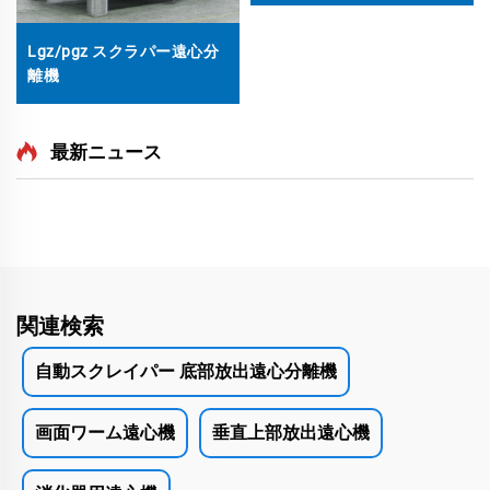
Lgz/pgz スクラパー遠心分
離機
最新ニュース
関連検索
自動スクレイパー 底部放出遠心分離機
画面ワーム遠心機
垂直上部放出遠心機