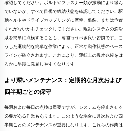
確認してください。ボルトやファスナー類が振動により緩ん
でいないか、すべて目視で締結状態を確認してください。駆
動ベルトやドライブカップリングに摩耗、亀裂、または位置
ずれがないかもチェックしてください。駆動システムの潤滑
系を簡単に点検することも、毎週行うべき良い習慣です。こ
うした継続的な簡単な作業により、正常な動作状態のベース
ラインが確立されます。これにより、運転上の異常兆候をは
るかに早期に発見しやすくなります。
より深いメンテナンス：定期的な月次および
四半期ごとの保守
毎週および毎日の点検は重要ですが、システムを停止させる
必要がある作業もあります。このような場合に月次および四
半期ごとのメンテナンスが重要になります。これらの作業は