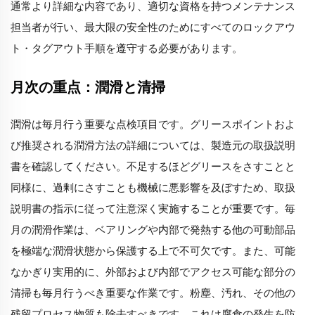
通常より詳細な内容であり、適切な資格を持つメンテナンス
担当者が行い、最大限の安全性のためにすべてのロックアウ
ト・タグアウト手順を遵守する必要があります。
月次の重点：潤滑と清掃
潤滑は毎月行う重要な点検項目です。グリースポイントおよ
び推奨される潤滑方法の詳細については、製造元の取扱説明
書を確認してください。不足するほどグリースをさすことと
同様に、過剰にさすことも機械に悪影響を及ぼすため、取扱
説明書の指示に従って注意深く実施することが重要です。毎
月の潤滑作業は、ベアリングや内部で発熱する他の可動部品
を極端な潤滑状態から保護する上で不可欠です。また、可能
なかぎり実用的に、外部および内部でアクセス可能な部分の
清掃も毎月行うべき重要な作業です。粉塵、汚れ、その他の
残留プロセス物質も除去すべきです。これは腐食の発生を防