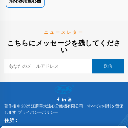
消化器用遠心機
ニュースレター
こちらにメッセージを残してくださ
い
著作権 © 2025 江蘇華大遠心分離機有限公司 すべての権利を留保
します
プライバシーポリシー
住所：