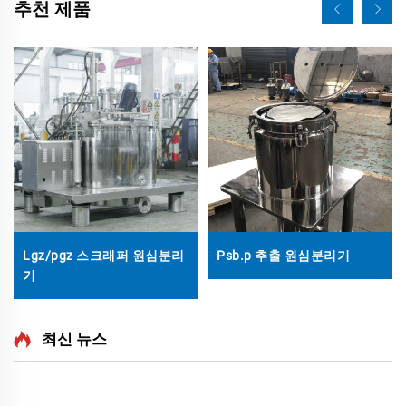
추천 제품
Lgz/pgz 스크래퍼 원심분리
Psb.p 추출 원심분리기
기
최신 뉴스