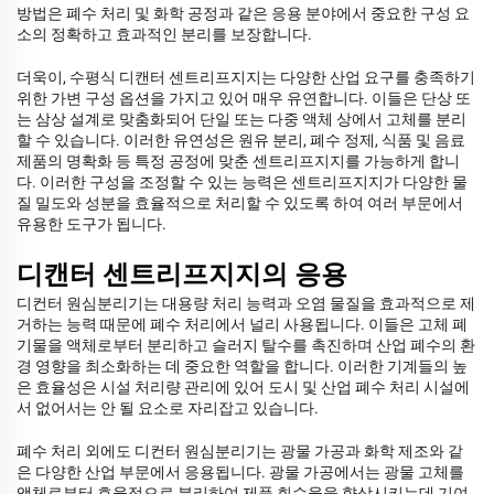
방법은 폐수 처리 및 화학 공정과 같은 응용 분야에서 중요한 구성 요
소의 정확하고 효과적인 분리를 보장합니다.
더욱이, 수평식 디캔터 센트리프지지는 다양한 산업 요구를 충족하기
위한 가변 구성 옵션을 가지고 있어 매우 유연합니다. 이들은 단상 또
는 삼상 설계로 맞춤화되어 단일 또는 다중 액체 상에서 고체를 분리
할 수 있습니다. 이러한 유연성은 원유 분리, 폐수 정제, 식품 및 음료
제품의 명확화 등 특정 공정에 맞춘 센트리프지지를 가능하게 합니
다. 이러한 구성을 조정할 수 있는 능력은 센트리프지지가 다양한 물
질 밀도와 성분을 효율적으로 처리할 수 있도록 하여 여러 부문에서
유용한 도구가 됩니다.
디캔터 센트리프지지의 응용
디컨터 원심분리기는 대용량 처리 능력과 오염 물질을 효과적으로 제
거하는 능력 때문에 폐수 처리에서 널리 사용됩니다. 이들은 고체 폐
기물을 액체로부터 분리하고 슬러지 탈수를 촉진하며 산업 폐수의 환
경 영향을 최소화하는 데 중요한 역할을 합니다. 이러한 기계들의 높
은 효율성은 시설 처리량 관리에 있어 도시 및 산업 폐수 처리 시설에
서 없어서는 안 될 요소로 자리잡고 있습니다.
폐수 처리 외에도 디컨터 원심분리기는 광물 가공과 화학 제조와 같
은 다양한 산업 부문에서 응용됩니다. 광물 가공에서는 광물 고체를
액체로부터 효율적으로 분리하여 제품 회수율을 향상시키는데 기여