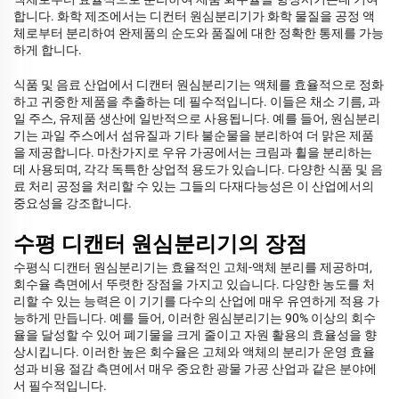
합니다. 화학 제조에서는 디컨터 원심분리기가 화학 물질을 공정 액
체로부터 분리하여 완제품의 순도와 품질에 대한 정확한 통제를 가능
하게 합니다.
식품 및 음료 산업에서 디캔터 원심분리기는 액체를 효율적으로 정화
하고 귀중한 제품을 추출하는 데 필수적입니다. 이들은 채소 기름, 과
일 주스, 유제품 생산에 일반적으로 사용됩니다. 예를 들어, 원심분리
기는 과일 주스에서 섬유질과 기타 불순물을 분리하여 더 맑은 제품
을 제공합니다. 마찬가지로 우유 가공에서는 크림과 휠을 분리하는
데 사용되며, 각각 독특한 상업적 용도가 있습니다. 다양한 식품 및 음
료 처리 공정을 처리할 수 있는 그들의 다재다능성은 이 산업에서의
중요성을 강조합니다.
수평 디캔터 원심분리기의 장점
수평식 디캔터 원심분리기는 효율적인 고체-액체 분리를 제공하며,
회수율 측면에서 뚜렷한 장점을 가지고 있습니다. 다양한 농도를 처
리할 수 있는 능력은 이 기기를 다수의 산업에 매우 유연하게 적용 가
능하게 만듭니다. 예를 들어, 이러한 원심분리기는 90% 이상의 회수
율을 달성할 수 있어 폐기물을 크게 줄이고 자원 활용의 효율성을 향
상시킵니다. 이러한 높은 회수율은 고체와 액체의 분리가 운영 효율
성과 비용 절감 측면에서 매우 중요한 광물 가공 산업과 같은 분야에
서 필수적입니다.