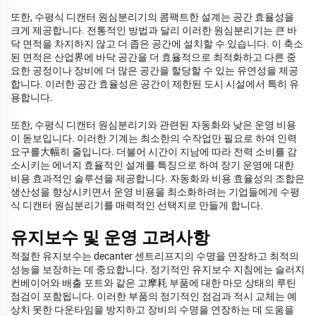
또한, 수평식 디캔터 원심분리기의 콤팩트한 설계는 공간 효율성을
크게 제공합니다. 전통적인 방법과 달리 이러한 원심분리기는 큰 바
닥 면적을 차지하지 않고 더 좁은 공간에 설치할 수 있습니다. 이 축소
된 면적은 산업界에 바닥 공간을 더 효율적으로 최적화하고 다른 중
요한 공정이나 장비에 더 많은 공간을 할당할 수 있는 유연성을 제공
합니다. 이러한 공간 효율성은 공간이 제한된 도시 시설에서 특히 유
용합니다.
또한, 수평식 디캔터 원심분리기와 관련된 자동화와 낮은 운영 비용
이 돋보입니다. 이러한 기계는 최소한의 수작업만 필요로 하여 인력
요구를大幅히 줄입니다. 더불어 시간이 지남에 따라 전력 소비를 감
소시키는 에너지 효율적인 설계를 특징으로 하여 장기 운영에 대한
비용 효과적인 솔루션을 제공합니다. 자동화와 비용 효율성의 조합은
생산성을 향상시키면서 운영 비용을 최소화하려는 기업들에게 수평
식 디캔터 원심분리기를 매력적인 선택지로 만들게 합니다.
유지보수 및 운영 고려사항
적절한 유지보수는 decanter 센트리프지의 수명을 연장하고 최적의
성능을 보장하는 데 중요합니다. 정기적인 유지보수 지침에는 슬러지
컨베이어와 배출 포트와 같은 고摩耗 부품에 대한 마모 상태의 루틴
점검이 포함됩니다. 이러한 부품의 정기적인 점검과 적시 교체는 예
상치 못한 다운타임을 방지하고 장비의 수명을 연장하는 데 도움을