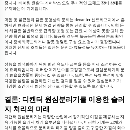
줍니다. 베어링 윤활과 기어박스 오일 주기적인 교체도 장비 상태를
유지하는 데 기여합니다.
막힘 및 불균형과 같은 운영상의 문제는 decanter 센트리프지에서 흔
하지만 효과적인 문제 해결 전략을 통해 관리할 수 있습니다. 막힘 문
제 해결은 일반적으로 급유량 조정 또는 급료 내 예상치 못한 고체 함
유량 확인을 필요로 합니다. 불균형 경우엔 불균등한 중량 분포 확인
이나 장비의湾曲되거나 잘못 정렬된 구성 요소 검사가 권장됩니다.
이러한 선제적 조치들은 일관된 운전과 효율성을 유지하는 데 도움이
됩니다.
성능을 최적화하기 위해 회전 속도나 급여율 등을 미세 조정하는 것
이 효과적입니다. 이러한 매개변수를 교정함으로써 원심분리기의 분
리 효율을大幅히 향상시킬 수 있습니다. 또한, 특정 유체 특성에 맞춰
다양한 설정을 실험하면 개선된 결과를 얻을 수 있어 원심분리기가
다양한 조건에서 최상의 상태로 작동할 수 있도록 보장합니다.
결론: 디캔터 원심분리기를 이용한 슬러
지 처리의 미래
디캔터 원심분리기는 다양한 산업에서 장기적인 이점을 제공하는 지
속 가능한 슬러지 처리 솔루션을 나타냅니다. 이러한 기계는 고체와
액체를 효율적으로 분리하여 폐기물 양을 줄이고 귀중한 자원의 회수