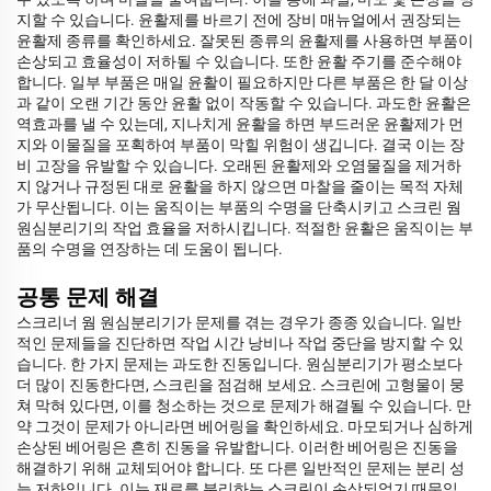
지할 수 있습니다. 윤활제를 바르기 전에 장비 매뉴얼에서 권장되는
윤활제 종류를 확인하세요. 잘못된 종류의 윤활제를 사용하면 부품이
손상되고 효율성이 저하될 수 있습니다. 또한 윤활 주기를 준수해야
합니다. 일부 부품은 매일 윤활이 필요하지만 다른 부품은 한 달 이상
과 같이 오랜 기간 동안 윤활 없이 작동할 수 있습니다. 과도한 윤활은
역효과를 낼 수 있는데, 지나치게 윤활을 하면 부드러운 윤활제가 먼
지와 이물질을 포획하여 부품이 막힐 위험이 생깁니다. 결국 이는 장
비 고장을 유발할 수 있습니다. 오래된 윤활제와 오염물질을 제거하
지 않거나 규정된 대로 윤활을 하지 않으면 마찰을 줄이는 목적 자체
가 무산됩니다. 이는 움직이는 부품의 수명을 단축시키고 스크린 웜
원심분리기의 작업 효율을 저하시킵니다. 적절한 윤활은 움직이는 부
품의 수명을 연장하는 데 도움이 됩니다.
공통 문제 해결
스크리너 웜 원심분리기가 문제를 겪는 경우가 종종 있습니다. 일반
적인 문제들을 진단하면 작업 시간 낭비나 작업 중단을 방지할 수 있
습니다. 한 가지 문제는 과도한 진동입니다. 원심분리기가 평소보다
더 많이 진동한다면, 스크린을 점검해 보세요. 스크린에 고형물이 뭉
쳐 막혀 있다면, 이를 청소하는 것으로 문제가 해결될 수 있습니다. 만
약 그것이 문제가 아니라면 베어링을 확인하세요. 마모되거나 심하게
손상된 베어링은 흔히 진동을 유발합니다. 이러한 베어링은 진동을
해결하기 위해 교체되어야 합니다. 또 다른 일반적인 문제는 분리 성
능 저하입니다. 이는 재료를 분리하는 스크린이 손상되었기 때문일