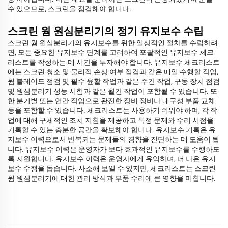
수 있으므로, 스크린을 점검해야 합니다.
스크린 웜 원심분리기의 정기 유지보수 수립
스크린 웜 원심분리기의 유지보수를 위한 일상적인 절차를 수립하려
면, 모든 중요한 유지보수 단계를 고려하여 포괄적인 유지보수 체크
리스트를 작성하는 데 시간을 투자해야 합니다. 유지보수 체크리스트
에는 스크린 청소 및 물리적 손상 여부 점검과 같은 매일 수행할 작업,
웜 블레이드 점검 및 필수 윤활 작업과 같은 주간 작업, 구동 장치 점검
및 원심분리기 성능 시험과 같은 월간 작업이 포함될 수 있습니다. 또
한 분기별 또는 연간 작업으로 완전한 장비 정비나 내구성 부품 교체
등을 포함할 수 있습니다. 체크리스트는 사용하기 쉬워야 하며, 각 작
업에 대해 구체적인 조치 지침을 제공하고 특정 문제와 수리 시점을
기록할 수 있는 충분한 공간을 확보해야 합니다. 유지보수 기록은 유
지보수 이력으로서 반복되는 문제들의 경향을 진단하는 데 도움이 됩
니다. 유지보수 이력은 운영자가 보다 효과적인 유지보수를 수행하도
록 지원합니다. 유지보수 이력은 운영자에게 유익하며, 더 나은 유지
보수 수행을 돕습니다. 사소해 보일 수 있지만, 체크리스트는 스크린
웜 원심분리기에 대한 관리 방식과 부품 수리에 큰 영향을 미칩니다.