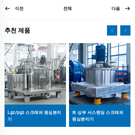
이전
다음
전체
추천 제품
Lgz/pgz 스크래퍼 원심분리
트 상부 서스펜딩 스크래퍼
기
원심분리기