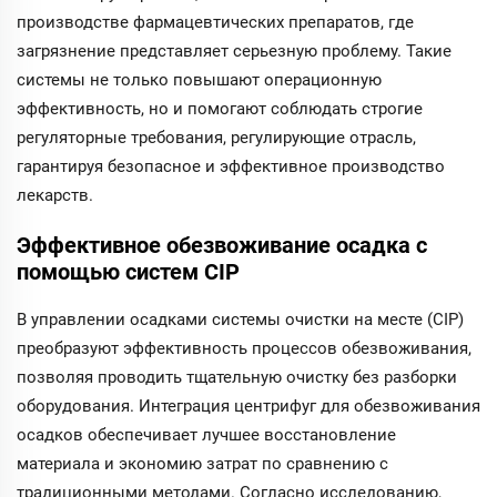
эффективной и
производстве фармацевтических препаратов, где
безопасной
обработки.
загрязнение представляет серьезную проблему. Такие
системы не только повышают операционную
эффективность, но и помогают соблюдать строгие
регуляторные требования, регулирующие отрасль,
гарантируя безопасное и эффективное производство
лекарств.
Эффективное обезвоживание осадка с
помощью систем CIP
В управлении осадками системы очистки на месте (CIP)
преобразуют эффективность процессов обезвоживания,
позволяя проводить тщательную очистку без разборки
оборудования. Интеграция центрифуг для обезвоживания
осадков обеспечивает лучшее восстановление
материала и экономию затрат по сравнению с
традиционными методами. Согласно исследованию,