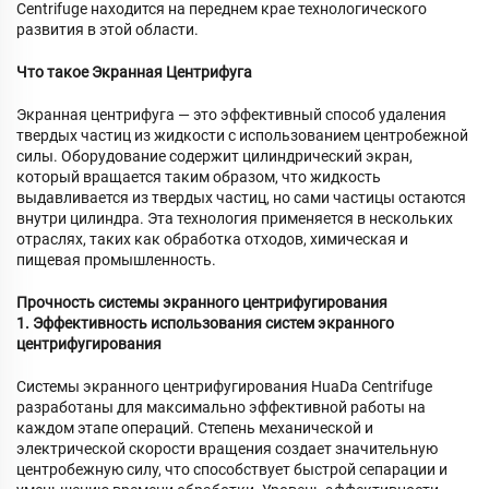
Centrifuge находится на переднем крае технологического
развития в этой области.
Что такое Экранная Центрифуга
Экранная центрифуга — это эффективный способ удаления
твердых частиц из жидкости с использованием центробежной
силы. Оборудование содержит цилиндрический экран,
который вращается таким образом, что жидкость
выдавливается из твердых частиц, но сами частицы остаются
внутри цилиндра. Эта технология применяется в нескольких
отраслях, таких как обработка отходов, химическая и
пищевая промышленность.
Прочность системы экранного центрифугирования
1. Эффективность использования систем экранного
центрифугирования
Системы экранного центрифугирования HuaDa Centrifuge
разработаны для максимально эффективной работы на
каждом этапе операций. Степень механической и
электрической скорости вращения создает значительную
центробежную силу, что способствует быстрой сепарации и