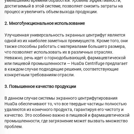
уменьшению времени обработки. Уровень эффективности,
достигаемый в этой системе, позволяет снизить затраты на
процесс и увеличить объем выхода продукции.
2. Многofункциональное использование
Улучшенная универсальность экранных центрифуг является
одной из их наиболее заметных преимуществ. Кроме того, они
также способны работать с материалами большего размера,
что позволяет использовать их в различных отраслях.
Неважно, речь идет о горнодобывающей, фармацевтической
или пищевой промышленности — HuaDa Centrifuge предлагает
в каждом случае подходящие решения, соответствующие
конкретным требованиям отрасли.
3. Повышенное качество продукции
В данном случае системы экранного центрифугирования
HuaDa обеспечивают то, что все твердые частицы полностью
удаляются из конечного продукта, гарантируя его чистоту и
качество. Это особенно важно в пищевой и фармацевтической
промышленности, где загрязнение может вызвать множество
проблем.