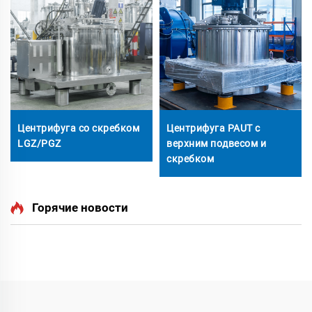
Центрифуга со скребком
Центрифуга PAUT с
LGZ/PGZ
верхним подвесом и
скребком
Горячие новости