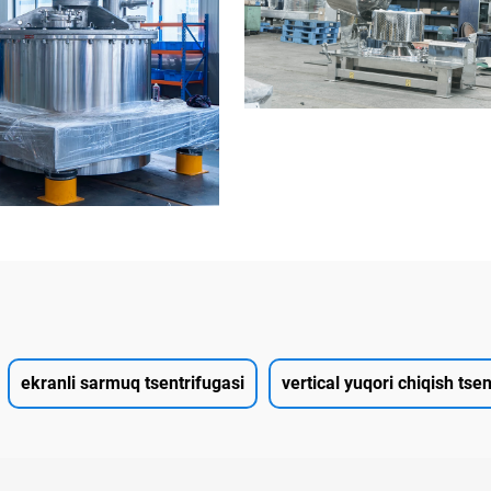
ekranli sarmuq tsentrifugasi
vertical yuqori chiqish tsen