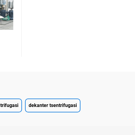
trifugasi
dekanter tsentrifugasi