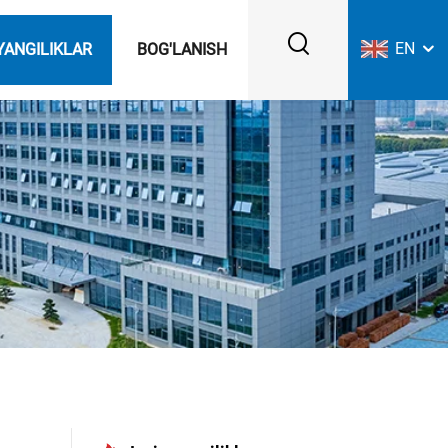
EN
YANGILIKLAR
BOG'LANISH