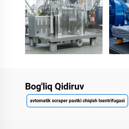
Bog'liq Qidiruv
avtomatik scraper pastki chiqish tsentrifugasi