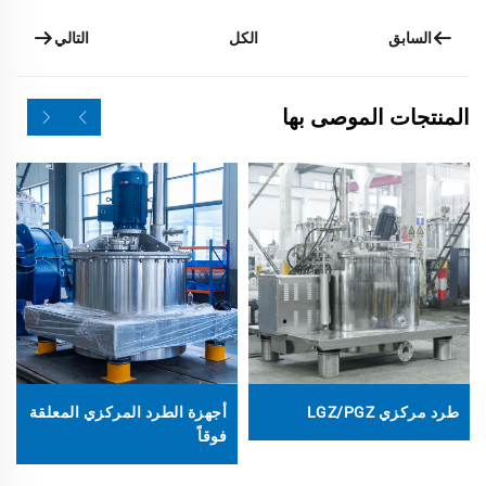
السابق
التالي
الكل
المنتجات الموصى بها
طرد مركزي LGZ/PGZ
أجهزة الطرد المركزي المعلقة
فوقاً