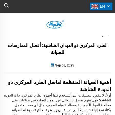
EN
الأخبار
عودة
الطرد المركزي ذو الديدان الشاشية: أفضل الممارسات
للصيانة
Sep 08, 2025
أهمية الصيانة المنتظمة لفاصل الطرد المركزي ذو
الدودة الشاشة
أولاً، لا تنقص التطبيقات التي تُستخدم فيها أجهزة الطرد المركزي ذات الدودة
الشاشة؛ فهي تقوم بفصل السوائل عن المواد الصلبة في صناعات مثل
معالجة المواد الكيميائية ومعالجة مياه الصرف. مثل أي معدات تعمل
بكثافة، فإنها تحتاج أيضًا إلى صيانة. إن زيادة وقت التوقف وقلة الصيانة
يؤديان إلى انخفاض كفاءة جهاز الطرد المركزي، مما يسبب طول مدة