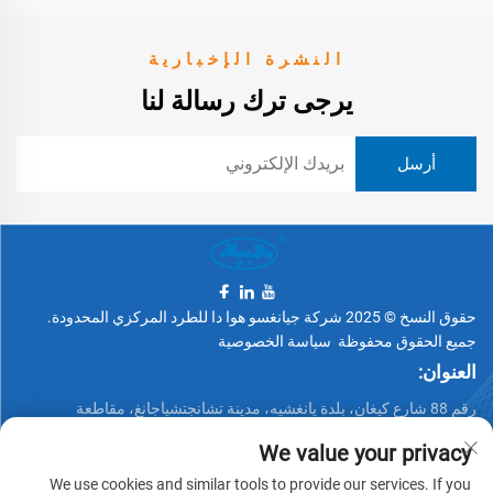
النشرة الإخبارية
يرجى ترك رسالة لنا
حقوق النسخ © 2025 شركة جيانغسو هوا دا للطرد المركزي المحدودة.
جميع الحقوق محفوظة
سياسة الخصوصية
العنوان:
رقم 88 شارع كيغان، بلدة يانغشيه، مدينة تشانجتشياجانغ، مقاطعة
جيانغسو، الصين
We value your privacy
الهاتف:
We use cookies and similar tools to provide our services. If you