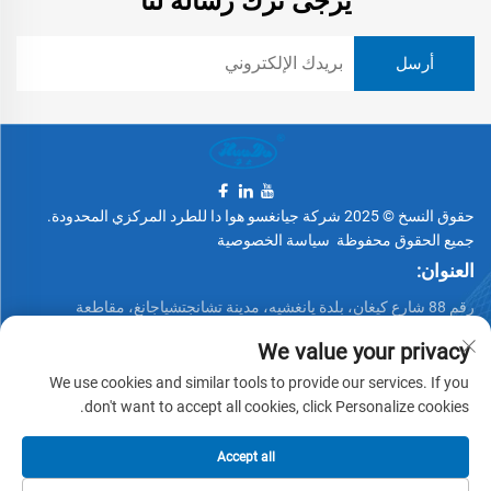
يرجى ترك رسالة لنا
حقوق النسخ © 2025 شركة جيانغسو هوا دا للطرد المركزي المحدودة.
جميع الحقوق محفوظة
سياسة الخصوصية
العنوان:
رقم 88 شارع كيغان، بلدة يانغشيه، مدينة تشانجتشياجانغ، مقاطعة
جيانغسو، الصين
We value your privacy
الهاتف:
We use cookies and similar tools to provide our services. If you
+86 15162337620
don't want to accept all cookies, click Personalize cookies.
البريد الإلكتروني:
Accept all
[email protected]