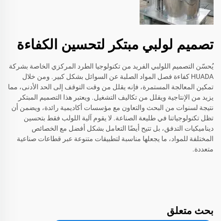
تصميم لولبي مبتكر لتحسين الكفاءة
يُحسّن التصميم اللولبي الفريد من تكنولوجيا الطرد المركزي الخاصة بشركة
HUADA كفاءة فصل المواد الصلبة عن السوائل بشكل كبير. ومن خلال
تمكين المعالجة المستمرة، فإنه يقلل من وقت التوقف إلى الحد الأدنى، مما
يزيد من الإنتاجية ويقلل من تكاليف التشغيل. ويعتبر هذا التصميم المبتكر
نتيجة لسنوات من البحث والتعاون مع مؤسسات أكاديمية رائدة، ويضمن أن
تظل تكنولوجياتنا في طليعة الصناعة. لا يقوم آلية اللولب فقط بتحسين
ديناميكيات التدفق، بل تتيح أيضًا التعامل بشكل أفضل مع الخصائص
المختلفة للمواد، ما يجعلها مناسبة لتطبيقات متنوعة عبر قطاعات صناعية
متعددة.
بحث متعلق