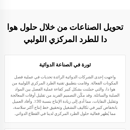
تحويل الصناعات من خلال حلول هوا
دا للطرد المركزي اللولبي
ثورة في الصناعة الدوائية
واجهت إحدى الشركات الدوائية الرائدة تحديات في عملية فصل
المكونات الفعالة. وقامت بتطبيق تقنية الطرد المركزي اللولبية من
هوا دا، والتي حسّنت بشكل كبير كفاءة عملية الفصل بين المواد
الصلبة والسائلة. وقد مكّن التصميم الفريد من تقليل أوقات المعالجة
وتقليل النفايات، مما أدى إلى زيادة الإنتاج بنسبة 30٪. وأفاد العميل
بانخفاض كبير في تكاليف التشغيل وتحقيق خط إنتاج أكثر سلاسة،
مما يُظهر فعالية حلول الطرد المركزي لدينا في القطاع الدوائي.