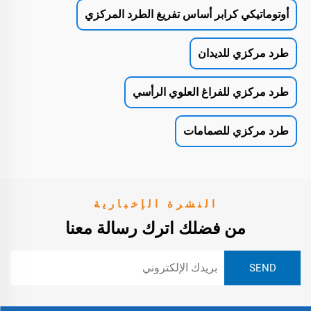
أوتوماتيكي كرابر أساس تفريغ الطرد المركزي
طرد مركزي للديدان
طرد مركزي للفراغ العلوي الرأسي
طرد مركزي للصمامات
النشرة الإخبارية
من فضلك اترك رسالة معنا