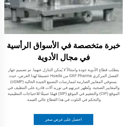
خبرة متخصصة في الأسواق الرأسية
في مجال الأدوية
يتطلب قطاع الأدوية جودة وامتثالاً لا يُمكن التنازل عنهما. تم تصميم جهاز
الفصل المركزي GKF Pharma من Huada خصيصًا لهذا الغرض، حيث
يستوفي المعايير الصارمة لممارسات التصنيع الجيدة الحالية (cGMP)
والمعايير الصحية. وتُظهر خبرتهم في توريد آلات قادرة على التنظيف في
الموقع (CIP) والتعقيم في الموقع (SIP) فهمًا عميقًا للاحتياجات التنظيمية
والتحكم في التلوث في هذا القطاع عالي القيمة.
احصل على عرض سعر