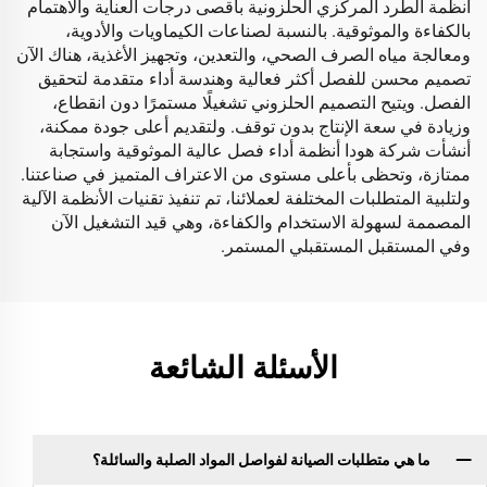
أنظمة الطرد المركزي الحلزونية بأقصى درجات العناية والاهتمام
بالكفاءة والموثوقية. بالنسبة لصناعات الكيماويات والأدوية،
ومعالجة مياه الصرف الصحي، والتعدين، وتجهيز الأغذية، هناك الآن
تصميم محسن للفصل أكثر فعالية وهندسة أداء متقدمة لتحقيق
الفصل. ويتيح التصميم الحلزوني تشغيلًا مستمرًا دون انقطاع،
وزيادة في سعة الإنتاج بدون توقف. ولتقديم أعلى جودة ممكنة،
أنشأت شركة هودا أنظمة أداء فصل عالية الموثوقية واستجابة
ممتازة، وتحظى بأعلى مستوى من الاعتراف المتميز في صناعتنا.
ولتلبية المتطلبات المختلفة لعملائنا، تم تنفيذ تقنيات الأنظمة الآلية
المصممة لسهولة الاستخدام والكفاءة، وهي قيد التشغيل الآن
وفي المستقبل المستقبلي المستمر.
الأسئلة الشائعة
ما هي متطلبات الصيانة لفواصل المواد الصلبة والسائلة؟