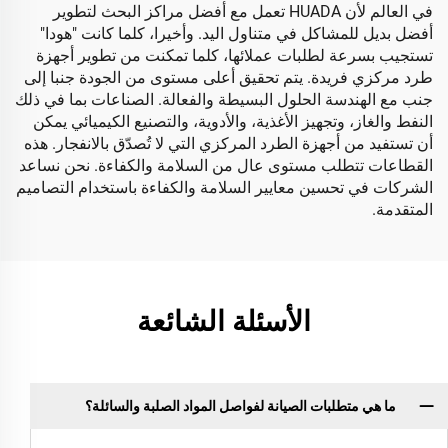
في العالم لأن HUADA تعمل مع أفضل مراكز البحث لتطوير
أفضل بديل للمشاكل في متناول اليد. وأخيرا، كلما كانت "هودا"
تستجيب بسرعة لطلبات عملائها، كلما تمكنت من تطوير أجهزة
طرد مركزي فريدة. يتم تحقيق أعلى مستوى من الجودة جنبا إلى
جنب مع الهندسة الحلول البسيطة والفعالة. الصناعات بما في ذلك
النفط والغاز، وتجهيز الأغذية، والأدوية، والتصنيع الكيميائي يمكن
أن تستفيد من أجهزة الطرد المركزي التي لا تُصدّق بالانفجار. هذه
القطاعات تتطلب مستوى عال من السلامة والكفاءة. نحن نساعد
الشركات في تحسين معايير السلامة والكفاءة باستخدام التصاميم
المتقدمة.
الأسئلة الشائعة
ما هي متطلبات الصيانة لفواصل المواد الصلبة والسائلة؟