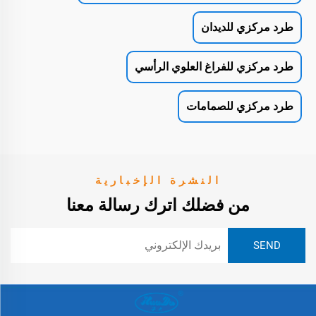
طرد مركزي للديدان
طرد مركزي للفراغ العلوي الرأسي
طرد مركزي للصمامات
النشرة الإخبارية
من فضلك اترك رسالة معنا