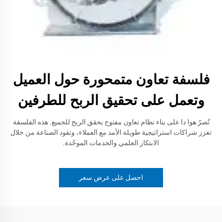
فلسفة تعاون متمحورة حول العميل
وتعمل على تحقيق الربح للطرفين
تُصرّ هوا دا على بناء نظام تعاون مفتوح يحقق الربح للجميع. هذه الفلسفة
تعزز شراكات استراتيجية طويلة الأمد مع العملاء، وتقود الصناعة من خلال
الابتكار العلمي والخدمات الموحّدة.
احصل على عرض سعر