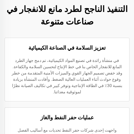
التنفيذ الناجح لطرد مانع للانفجار في
صناعات متنوعة
تعزيز السلامة في الصناعة الكيميائية
في منشأة رائدة في تصنيع المواد الكيميائية، تم دمج جهاز الطرد
المانع للانفجار الخاص بنا في خط الإنتاج لتحسين السلامة والكفاءة.
وقد خفض تصميم الجهاز القوي والميزات الأمنية المتقدمة من خطر
وقوع حوادث أثناء العمليات العالية الضغط. وأفادت المنشأة بزيادة
بنسبة 30٪ في الطاقة الإنتاجية وتوفر كبير في تكاليف الصيانة نظرًا
لموثوقية معداتنا.
عمليات حفر النفط والغاز
واجهت إحدى شركات حفر النفط تحديات مع أساليب الفصل