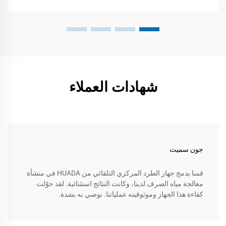
شهادات العملاء
جون سميث
قمنا بدمج جهاز الطرد المركزي التلقائي من HUADA في منشأة
معالجة مياه الصرف لدينا، وكانت النتائج استثنائية. لقد حوّلت
كفاءة هذا الجهاز وموثوقيته عملياتنا. نوصي به بشدة.