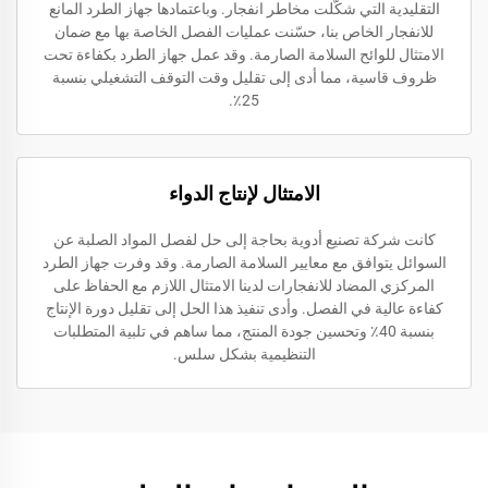
التقليدية التي شكّلت مخاطر انفجار. وباعتمادها جهاز الطرد المانع
للانفجار الخاص بنا، حسّنت عمليات الفصل الخاصة بها مع ضمان
الامتثال للوائح السلامة الصارمة. وقد عمل جهاز الطرد بكفاءة تحت
ظروف قاسية، مما أدى إلى تقليل وقت التوقف التشغيلي بنسبة
25٪.
الامتثال لإنتاج الدواء
كانت شركة تصنيع أدوية بحاجة إلى حل لفصل المواد الصلبة عن
السوائل يتوافق مع معايير السلامة الصارمة. وقد وفرت جهاز الطرد
المركزي المضاد للانفجارات لدينا الامتثال اللازم مع الحفاظ على
كفاءة عالية في الفصل. وأدى تنفيذ هذا الحل إلى تقليل دورة الإنتاج
بنسبة 40٪ وتحسين جودة المنتج، مما ساهم في تلبية المتطلبات
التنظيمية بشكل سلس.