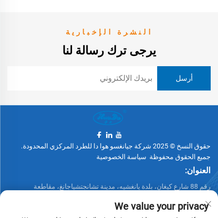
النشرة الإخبارية
يرجى ترك رسالة لنا
حقوق النسخ © 2025 شركة جيانغسو هوا دا للطرد المركزي المحدودة.
جميع الحقوق محفوظة
سياسة الخصوصية
العنوان:
رقم 88 شارع كيغان، بلدة يانغشيه، مدينة تشانجتشياجانغ، مقاطعة
جيانغسو، الصين
We value your privacy
الهاتف: