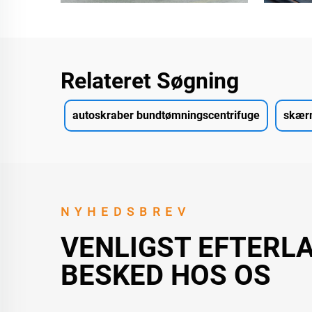
Relateret Søgning
autoskraber bundtømningscentrifuge
skær
NYHEDSBREV
VENLIGST EFTERL
BESKED HOS OS