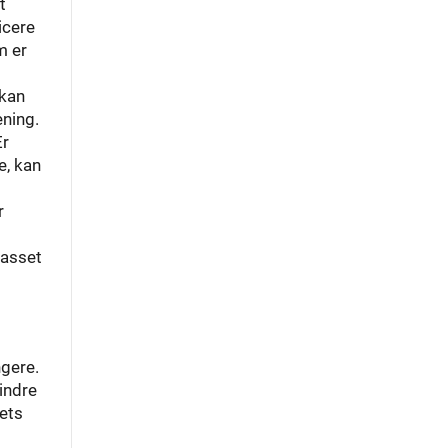
t
icere
m er
 kan
ening.
Er
e, kan
r
passet
ngere.
indre
rets