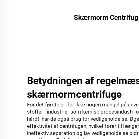
Skærmorm Centrifuge
Betydningen af regelmæss
skærmormcentrifuge
For det første er der ikke nogen mangel på anv
stoffer i industrier som kemisk procesindustri 
hårdt, har de også brug for vedligeholdelse. Øg
effektivitet af centrifugen, hvilket fører til læng
ineffektiv separation og lav vedligeholdelse bi