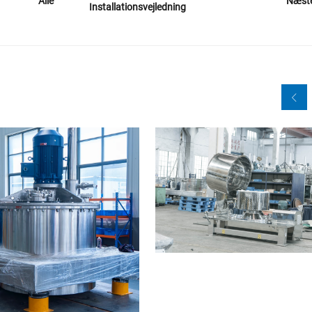
Næst
Alle
Installationsvejledning