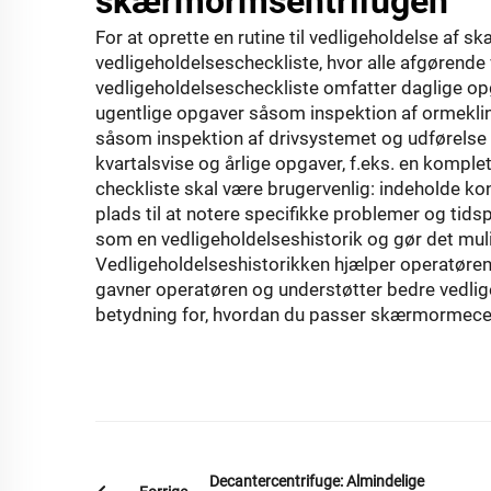
skærmormsentrifugen
For at oprette en rutine til vedligeholdelse af 
vedligeholdelsescheckliste, hvor alle afgørende
vedligeholdelsescheckliste omfatter daglige op
ugentlige opgaver såsom inspektion af ormeklin
såsom inspektion af drivsystemet og udførelse 
kvartalsvise og årlige opgaver, f.eks. en komplet
checkliste skal være brugervenlig: indeholde ko
plads til at notere specifikke problemer og tids
som en vedligeholdelseshistorik og gør det mul
Vedligeholdelseshistorikken hjælper operatøren
gavner operatøren og understøtter bedre vedligeho
betydning for, hvordan du passer skærmormecentri
Decantercentrifuge: Almindelige