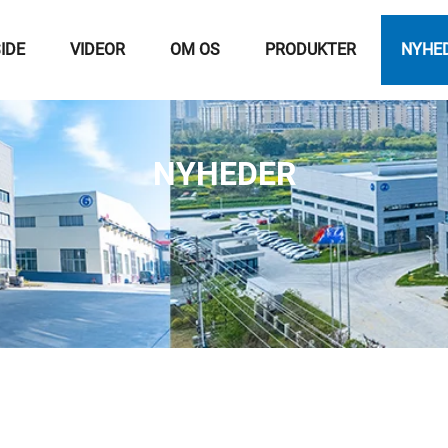
IDE
VIDEOR
OM OS
PRODUKTER
NYHE
NYHEDER