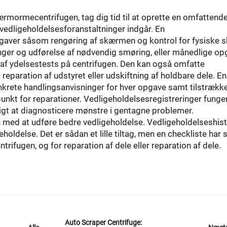
skærmormecentrifugen, tag dig tid til at oprette en omfattend
 vedligeholdelsesforanstaltninger indgår. En
gaver såsom rengøring af skærmen og kontrol for fysiske s
ger og udførelse af nødvendig smøring, eller månedlige op
af ydelsestests på centrifugen. Den kan også omfatte
 reparation af udstyret eller udskiftning af holdbare dele. En
nkrete handlingsanvisninger for hver opgave samt tilstrække
punkt for reparationer. Vedligeholdelsesregistreringer funge
igt at diagnosticere mønstre i gentagne problemer.
 med at udføre bedre vedligeholdelse. Vedligeholdelseshist
ldelse. Det er sådan et lille tiltag, men en checkliste har 
fugen, og for reparation af dele eller reparation af dele.
Auto Scraper Centrifuge: