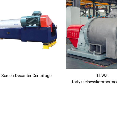
Screen Decanter Centrifuge
LLWZ
fortykkelsesskærmormce