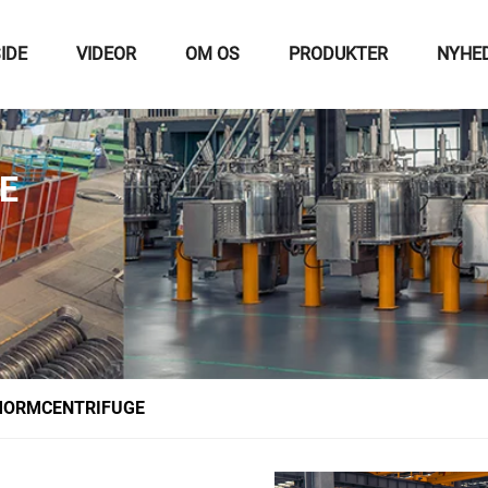
IDE
VIDEOR
OM OS
PRODUKTER
NYHE
E
ORMCENTRIFUGE