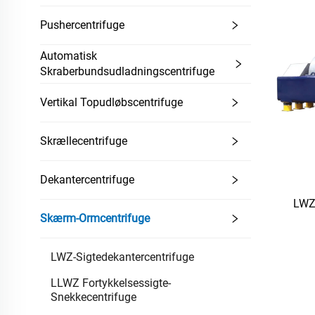
Pushercentrifuge
Automatisk
Skraberbundsudladningscentrifuge
Vertikal Topudløbscentrifuge
Skrællecentrifuge
Dekantercentrifuge
LWZ 
Skærm-Ormcentrifuge
LWZ-Sigtedekantercentrifuge
LLWZ Fortykkelsessigte-
Snekkecentrifuge