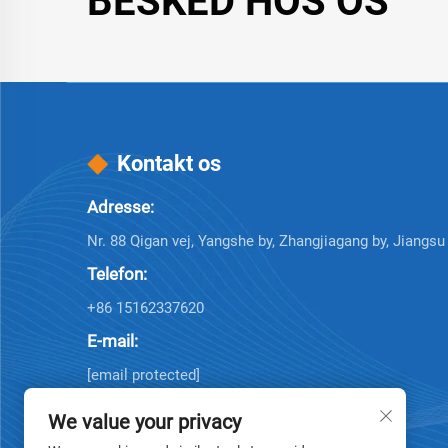
BESKED HOS OS
Kontakt os
Adresse:
Nr. 88 Qigan vej, Yangshe by, Zhangjiagang by, Jiangsu
Telefon:
+86 15162337620
E-mail:
[email protected]
We value your privacy