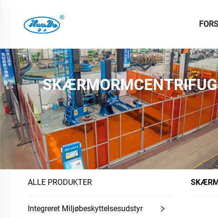
FORS
SKÆRMORMCENTRIFUG
ALLE PRODUKTER
SKÆRM
Integreret Miljøbeskyttelsesudstyr