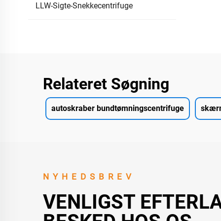
LLW-Sigte-Snekkecentrifuge
Relateret Søgning
autoskraber bundtømningscentrifuge
skær
NYHEDSBREV
VENLIGST EFTERL