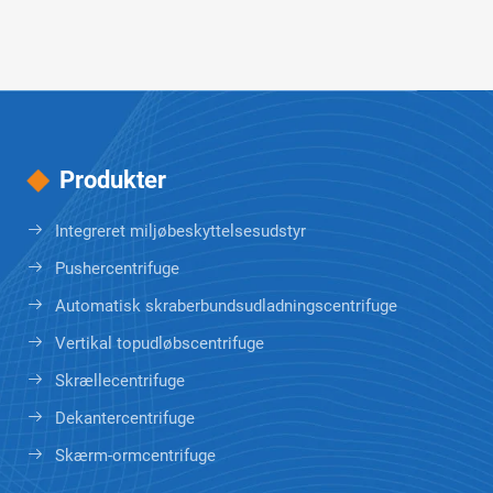
Produkter
Integreret miljøbeskyttelsesudstyr
Pushercentrifuge
Automatisk skraberbundsudladningscentrifuge
Vertikal topudløbscentrifuge
Skrællecentrifuge
Dekantercentrifuge
Skærm-ormcentrifuge