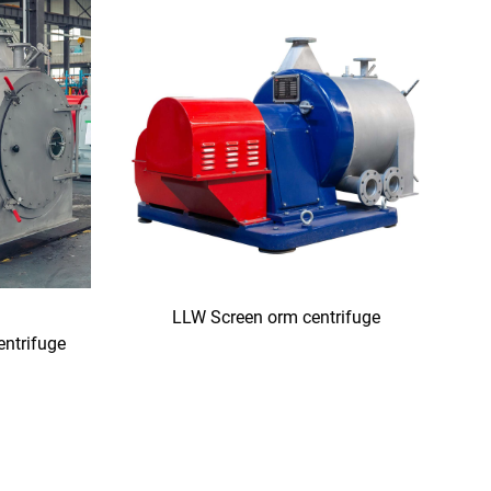
LLW Screen orm centrifuge
ntrifuge