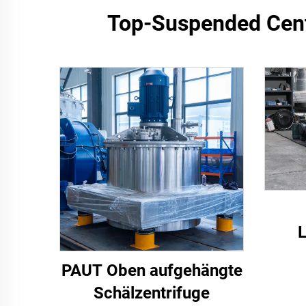
Top-Suspended Centr
L
PAUT Oben aufgehängte
Schälzentrifuge