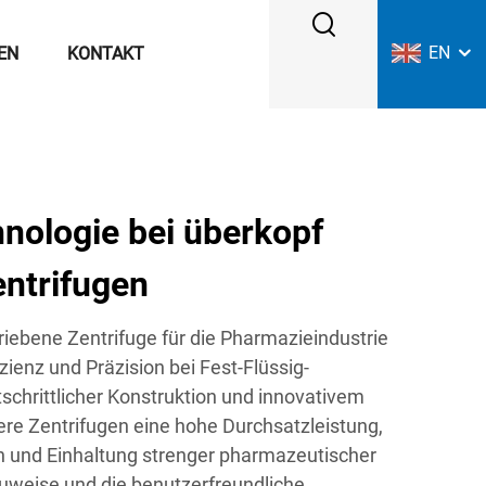
EN
EN
KONTAKT
nologie bei überkopf
entrifugen
riebene Zentrifuge für die Pharmazieindustrie
izienz und Präzision bei Fest-Flüssig-
schrittlicher Konstruktion und innovativem
re Zentrifugen eine hohe Durchsatzleistung,
h und Einhaltung strenger pharmazeutischer
uweise und die benutzerfreundliche