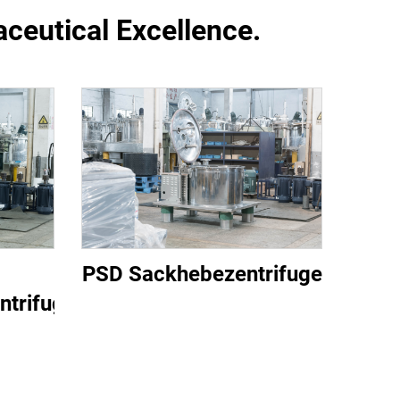
ceutical Excellence.
PSD Sackhebezentrifuge
ntrifuge