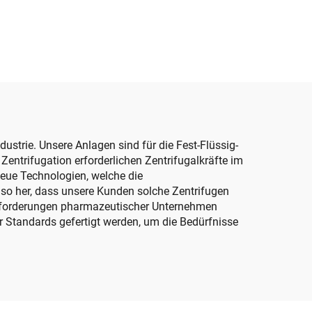
ustrie. Unsere Anlagen sind für die Fest-Flüssig-
entrifugation erforderlichen Zentrifugalkräfte im
eue Technologien, welche die
 so her, dass unsere Kunden solche Zentrifugen
Anforderungen pharmazeutischer Unternehmen
er Standards gefertigt werden, um die Bedürfnisse