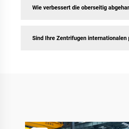
Wie verbessert die oberseitig abgeha
Sind Ihre Zentrifugen international