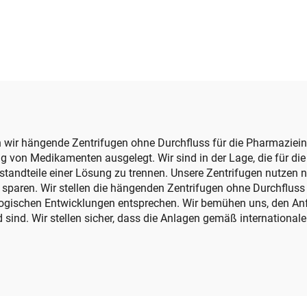
n wir hängende Zentrifugen ohne Durchfluss für die Pharmazieind
von Medikamenten ausgelegt. Wir sind in der Lage, die für die Z
ndteile einer Lösung zu trennen. Unsere Zentrifugen nutzen n
sparen. Wir stellen die hängenden Zentrifugen ohne Durchfluss
nologischen Entwicklungen entsprechen. Wir bemühen uns, den 
 sind. Wir stellen sicher, dass die Anlagen gemäß international