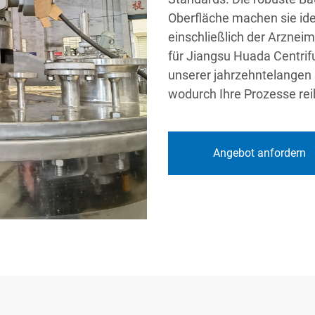
Oberfläche machen sie id
einschließlich der Arzneim
für Jiangsu Huada Centrifu
unserer jahrzehntelangen
wodurch Ihre Prozesse rei
Angebot anfordern