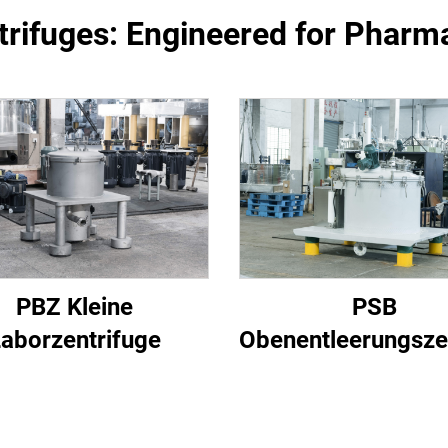
ifuges: Engineered for Pharma
PBZ Kleine
PSB
aborzentrifuge
Obenentleerungsze