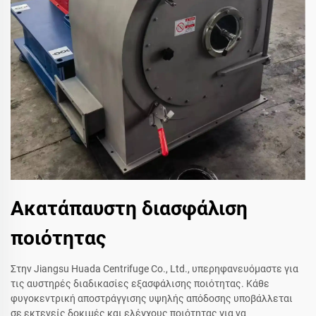
Ακατάπαυστη διασφάλιση
ποιότητας
Στην Jiangsu Huada Centrifuge Co., Ltd., υπερηφανευόμαστε για
τις αυστηρές διαδικασίες εξασφάλισης ποιότητας. Κάθε
φυγοκεντρική αποστράγγισης υψηλής απόδοσης υποβάλλεται
σε εκτενείς δοκιμές και ελέγχους ποιότητας για να