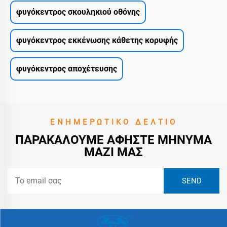
φυγόκεντρος σκουληκιού οθόνης
φυγόκεντρος εκκένωσης κάθετης κορυφής
φυγόκεντρος αποχέτευσης
ΕΝΗΜΕΡΩΤΙΚΌ ΔΕΛΤΊΟ
ΠΑΡΑΚΑΛΟΎΜΕ ΑΦΉΣΤΕ ΜΉΝΥΜΑ
ΜΑΖΊ ΜΑΣ