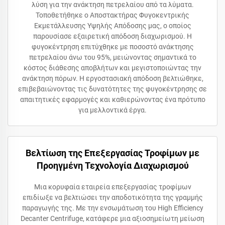
λύση για την ανάκτηση πετρελαίου από τα λύματα.
Τοποθετήθηκε ο Αποστακτήρας Φυγοκεντρικής
Εκμετάλλευσης Υψηλής Απόδοσης μας, ο οποίος
παρουσίασε εξαιρετική απόδοση διαχωρισμού. Η
φυγοκέντρηση επιτύχθηκε με ποσοστό ανάκτησης
πετρελαίου άνω του 95%, μειώνοντας σημαντικά το
κόστος διάθεσης αποβλήτων και μεγιστοποιώντας την
ανάκτηση πόρων. Η εργοστασιακή απόδοση βελτιώθηκε,
επιβεβαιώνοντας τις δυνατότητες της φυγοκέντρησης σε
απαιτητικές εφαρμογές και καθιερώνοντας ένα πρότυπο
για μελλοντικά έργα.
Βελτίωση της Επεξεργασίας Τροφίμων με
Προηγμένη Τεχνολογία Διαχωρισμού
Μια κορυφαία εταιρεία επεξεργασίας τροφίμων
επιδίωξε να βελτιώσει την αποδοτικότητα της γραμμής
παραγωγής της. Με την ενσωμάτωση του High Efficiency
Decanter Centrifuge, κατάφερε μια αξιοσημείωτη μείωση