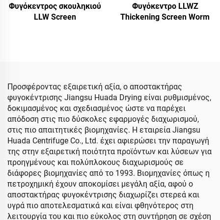
Φυγόκεντρος σκουληκιού
Φυγόκεντρο LLWZ
LLW Screen
Thickening Screen Worm
Προσφέροντας εξαιρετική αξία, ο αποστακτήρας
φυγοκέντρισης Jiangsu Huada Drying είναι ρυθμισμένος,
δοκιμασμένος και σχεδιασμένος ώστε να παρέχει
απόδοση στις πιο δύσκολες εφαρμογές διαχωρισμού,
στις πιο απαιτητικές βιομηχανίες. Η εταιρεία Jiangsu
Huada Centrifuge Co., Ltd. έχει αφιερώσει την παραγωγή
της στην εξαιρετική ποιότητα προϊόντων και λύσεων για
προηγμένους και πολύπλοκους διαχωρισμούς σε
διάφορες βιομηχανίες από το 1993. Βιομηχανίες όπως η
πετροχημική έχουν αποκομίσει μεγάλη αξία, αφού ο
αποστακτήρας φυγοκέντρισης διαχωρίζει στερεά και
υγρά πιο αποτελεσματικά και είναι φθηνότερος στη
λειτουργία του και πιο εύκολος στη συντήρηση σε σχέση