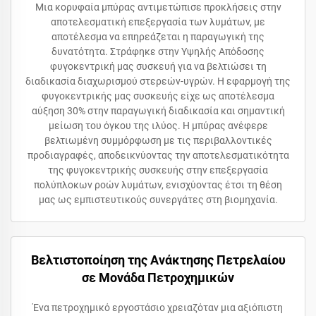
Μια κορυφαία μπύρας αντιμετώπισε προκλήσεις στην
αποτελεσματική επεξεργασία των λυμάτων, με
αποτέλεσμα να επηρεάζεται η παραγωγική της
δυνατότητα. Στράφηκε στην Υψηλής Απόδοσης
φυγοκεντρική μας συσκευή για να βελτιώσει τη
διαδικασία διαχωρισμού στερεών-υγρών. Η εφαρμογή της
φυγοκεντρικής μας συσκευής είχε ως αποτέλεσμα
αύξηση 30% στην παραγωγική διαδικασία και σημαντική
μείωση του όγκου της ιλύος. Η μπύρας ανέφερε
βελτιωμένη συμμόρφωση με τις περιβαλλοντικές
προδιαγραφές, αποδεικνύοντας την αποτελεσματικότητα
της φυγοκεντρικής συσκευής στην επεξεργασία
πολύπλοκων ροών λυμάτων, ενισχύοντας έτσι τη θέση
μας ως εμπιστευτικούς συνεργάτες στη βιομηχανία.
Βελτιστοποίηση της Ανάκτησης Πετρελαίου
σε Μονάδα Πετροχημικών
Ένα πετροχημικό εργοστάσιο χρειαζόταν μια αξιόπιστη