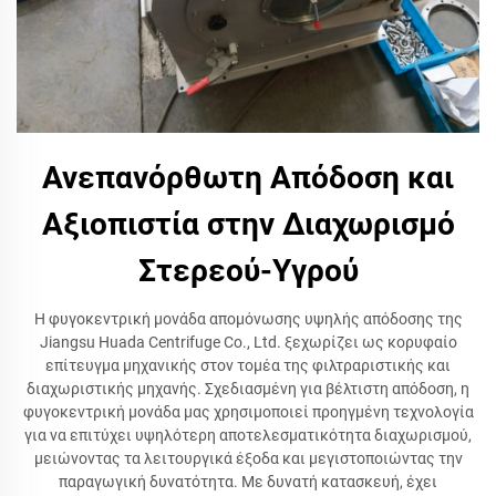
Ανεπανόρθωτη Απόδοση και
Αξιοπιστία στην Διαχωρισμό
Στερεού-Υγρού
Η φυγοκεντρική μονάδα απομόνωσης υψηλής απόδοσης της
Jiangsu Huada Centrifuge Co., Ltd. ξεχωρίζει ως κορυφαίο
επίτευγμα μηχανικής στον τομέα της φιλτραριστικής και
διαχωριστικής μηχανής. Σχεδιασμένη για βέλτιστη απόδοση, η
φυγοκεντρική μονάδα μας χρησιμοποιεί προηγμένη τεχνολογία
για να επιτύχει υψηλότερη αποτελεσματικότητα διαχωρισμού,
μειώνοντας τα λειτουργικά έξοδα και μεγιστοποιώντας την
παραγωγική δυνατότητα. Με δυνατή κατασκευή, έχει