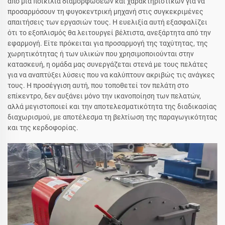
από μια ποικιλία διαμορφώσεων και χαρακτηριστικών για να
προσαρμόσουν τη φυγοκεντρική μηχανή στις συγκεκριμένες
απαιτήσεις των εργασιών τους. Η ευελιξία αυτή εξασφαλίζει
ότι το εξοπλισμός θα λειτουργεί βέλτιστα, ανεξάρτητα από την
εφαρμογή. Είτε πρόκειται για προσαρμογή της ταχύτητας, της
χωρητικότητας ή των υλικών που χρησιμοποιούνται στην
κατασκευή, η ομάδα μας συνεργάζεται στενά με τους πελάτες
για να αναπτύξει λύσεις που να καλύπτουν ακριβώς τις ανάγκες
τους. Η προσέγγιση αυτή, που τοποθετεί τον πελάτη στο
επίκεντρο, δεν αυξάνει μόνο την ικανοποίηση των πελατών,
αλλά μεγιστοποιεί και την αποτελεσματικότητα της διαδικασίας
διαχωρισμού, με αποτέλεσμα τη βελτίωση της παραγωγικότητας
και της κερδοφορίας.