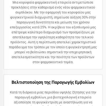
Μια κορυφαία φαρμακευτική εταιρεία αντιμετώπισε
προκλήσεις στην καθαρισμό ενός νέου φαρμακευτικού
συμπλόκου. Με την εφαρμογή του κορυφαίου μας
φυγοκεντρικού διαχωριστή, σημείωσε αύξηση 30% στην
παραγωγική δυνατότητα και μείωση του χρόνου
επεξεργασίας κατά 25%. Η ακρίβεια του εξοπλισμού μας
επέτρεψε καλύτερο διαχωρισμό των προσμείξεων, με
αποτέλεσμα την υψηλότερη καθαρότητα του τελικού
προϊόντος. Αυτή η περίπτωση αποτελεί χαρακτηριστικό
παράδειγμα του τρόπου με τον οποίο η φυγοκέντρησή μας
μπορεί να βελτιώσει σημαντικά την επιχειρησιακή
αποτελεσματικότητα και την ποιότητα των προϊόντων
στον φαρμακευτικό τομέα.
Βελτιστοποίηση της Παραγωγής Εμβολίων
Κατά τη διάρκεια μιας περιόδου υψηλής ζήτησης για την
παραγωγή εμβολίων, μια βιοτεχνολογική εταιρεία
αξιοποίησε τη φυγοκέντριση με αναστήλωση για να