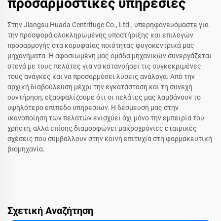
προσαρμοστικές υπηρεσίες
Στην Jiangsu Huada Centrifuge Co., Ltd., υπερηφανευόμαστε για
την προσφορά ολοκληρωμένης υποστήριξης και επιλογών
προσαρμογής στα κορυφαίας ποιότητας φυγοκεντρικά μας
μηχανήματα. Η αφοσιωμένη μας ομάδα μηχανικών συνεργάζεται
στενά με τους πελάτες για να κατανοήσει τις συγκεκριμένες
τους ανάγκες και να προσαρμόσει λύσεις ανάλογα. Από την
αρχική διαβούλευση μέχρι την εγκατάσταση και τη συνεχή
συντήρηση, εξασφαλίζουμε ότι οι πελάτες μας λαμβάνουν το
υψηλότερο επίπεδο υπηρεσιών. Η δέσμευσή μας στην
ικανοποίηση των πελατών ενισχύει όχι μόνο την εμπειρία του
χρήστη, αλλά επίσης διαμορφώνει μακροχρόνιες εταιρικές
σχέσεις που συμβάλλουν στην κοινή επιτυχία στη φαρμακευτική
βιομηχανία.
Σχετική Αναζήτηση