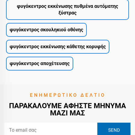
φυγόκεντρος εκκένωσης πυθμένα αυτόματης
ξύστρας
φυγόκεντρος σκουληκιού οθόνης
φυγόκεντρος εκκένωσης κάθετης κορυφής
φυγόκεντρος αποχέτευσης
ΕΝΗΜΕΡΩΤΙΚΌ ΔΕΛΤΊΟ
ΠΑΡΑΚΑΛΟΎΜΕ ΑΦΉΣΤΕ ΜΉΝΥΜΑ
ΜΑΖΊ ΜΑΣ