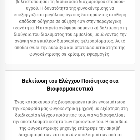
βελτιστοποιήσει τη διαδικασία διαχωρισμού στερεού-
υγρού. Η δυνατότητα της φυγοκέντρισης να
επεξεργάζεται μεγάλους όγκους διατηρώντας σταθερή
απόδοση οδήγησε σε αύξηση 40% στην παραγωγική
ικανότητα. Η εταιρεία ανέφερε σημαντική βελτίωση στη
διαύγεια του διαλύματος του εμβολίου, μειώνοντας την
ανάγκη για επιπλέον διεργασίες φιλτραρίσματος. Αυτό
αποδεικνύει την ευελιξία και αποτελεσματικότητα της
φυγοκέντρισης σε κρίσιμες εφαρμογές.
Βελτίωση του Ελέγχου Ποιότητας στα
Βιοφαρμακευτικά
Ένας κατασκευαστής βιοφαρμακευτικών ενσωμάτωσε
την κορυφαία μας φυγοκεντρική μηχανή με εξάρτηση στη
διαδικασία ελέγχου ποιότητας του, για να διασφαλίσει
την αποτελεσματικότητα των προϊόντων του. Η ακρίβεια
της φυγοκεντρικής μηχανής επέτρεψε την ακριβή
διαχωρισμό των κυτταρικών υπολειμμάτων από το