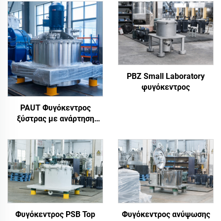
PBZ Small Laboratory
φυγόκεντρος
PAUT Φυγόκεντρος
ξύστρας με ανάρτηση
επάνω
Φυγόκεντρος PSB Top
Φυγόκεντρος ανύψωσης