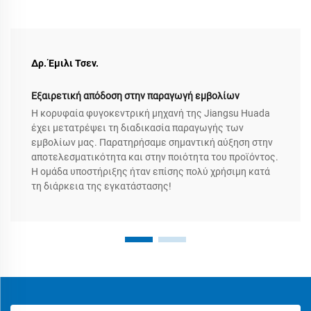
Δρ. Έμιλι Τσεν.
Εξαιρετική απόδοση στην παραγωγή εμβολίων
Η κορυφαία φυγοκεντρική μηχανή της Jiangsu Huada
έχει μετατρέψει τη διαδικασία παραγωγής των
εμβολίων μας. Παρατηρήσαμε σημαντική αύξηση στην
αποτελεσματικότητα και στην ποιότητα του προϊόντος.
Η ομάδα υποστήριξης ήταν επίσης πολύ χρήσιμη κατά
τη διάρκεια της εγκατάστασης!