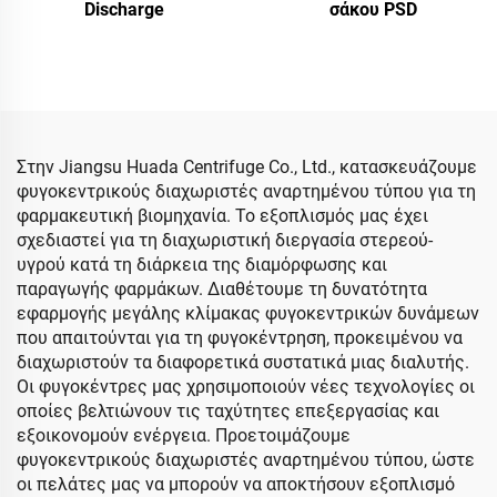
Discharge
σάκου PSD
Στην Jiangsu Huada Centrifuge Co., Ltd., κατασκευάζουμε
φυγοκεντρικούς διαχωριστές αναρτημένου τύπου για τη
φαρμακευτική βιομηχανία. Το εξοπλισμός μας έχει
σχεδιαστεί για τη διαχωριστική διεργασία στερεού-
υγρού κατά τη διάρκεια της διαμόρφωσης και
παραγωγής φαρμάκων. Διαθέτουμε τη δυνατότητα
εφαρμογής μεγάλης κλίμακας φυγοκεντρικών δυνάμεων
που απαιτούνται για τη φυγοκέντρηση, προκειμένου να
διαχωριστούν τα διαφορετικά συστατικά μιας διαλυτής.
Οι φυγοκέντρες μας χρησιμοποιούν νέες τεχνολογίες οι
οποίες βελτιώνουν τις ταχύτητες επεξεργασίας και
εξοικονομούν ενέργεια. Προετοιμάζουμε
φυγοκεντρικούς διαχωριστές αναρτημένου τύπου, ώστε
οι πελάτες μας να μπορούν να αποκτήσουν εξοπλισμό