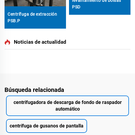
levantamiento de bolsas
PSD
Centrífuga de extracción
PSB.P
Noticias de actualidad
Búsqueda relacionada
centrifugadora de descarga de fondo de raspador
automático
centrífuga de gusanos de pantalla