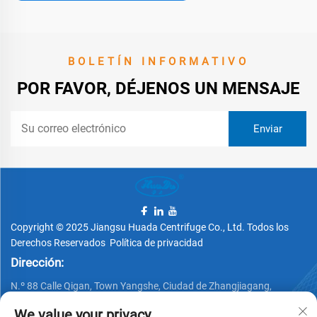
BOLETÍN INFORMATIVO
POR FAVOR, DÉJENOS UN MENSAJE
Copyright © 2025 Jiangsu Huada Centrifuge Co., Ltd. Todos los
Derechos Reservados
Política de privacidad
Dirección:
N.º 88 Calle Qigan, Town Yangshe, Ciudad de Zhangjiagang,
Provincia de Jiangsu, China
We value your privacy