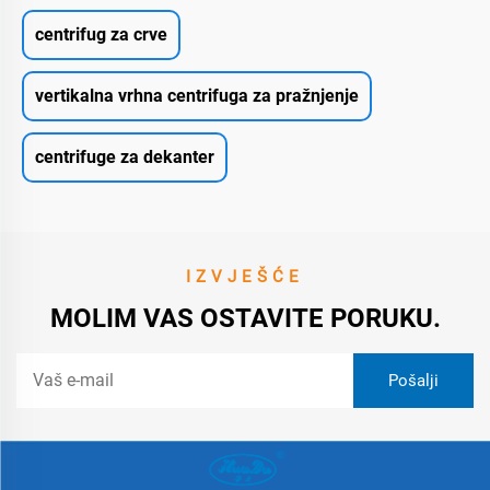
centrifug za crve
vertikalna vrhna centrifuga za pražnjenje
centrifuge za dekanter
IZVJEŠĆE
MOLIM VAS OSTAVITE PORUKU.