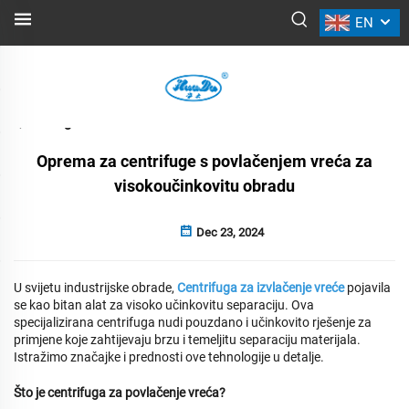
EN
VIJESTI
Natrag
Oprema za centrifuge s povlačenjem vreća za
visokoučinkovitu obradu
Dec 23, 2024
U svijetu industrijske obrade,
Centrifuga za izvlačenje vreće
pojavila
se kao bitan alat za visoko učinkovitu separaciju. Ova
specijalizirana centrifuga nudi pouzdano i učinkovito rješenje za
primjene koje zahtijevaju brzu i temeljitu separaciju materijala.
Istražimo značajke i prednosti ove tehnologije u detalje.
Što je centrifuga za povlačenje vreća?