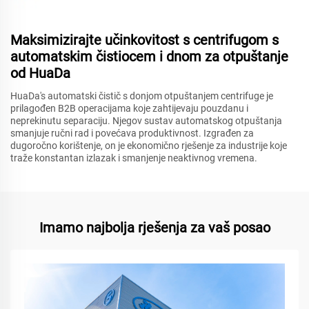
Maksimizirajte učinkovitost s centrifugom s
automatskim čistiocem i dnom za otpuštanje
od HuaDa
HuaDa's automatski čistič s donjom otpuštanjem centrifuge je
prilagođen B2B operacijama koje zahtijevaju pouzdanu i
neprekinutu separaciju. Njegov sustav automatskog otpuštanja
smanjuje ručni rad i povećava produktivnost. Izgrađen za
dugoročno korištenje, on je ekonomično rješenje za industrije koje
traže konstantan izlazak i smanjenje neaktivnog vremena.
Imamo najbolja rješenja za vaš posao