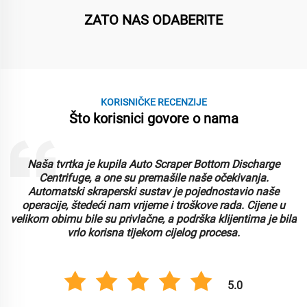
ZATO NAS ODABERITE
KORISNIČKE RECENZIJE
Što korisnici govore o nama
Naša tvrtka je kupila Auto Scraper Bottom Discharge
Centrifuge, a one su premašile naše očekivanja.
Automatski skraperski sustav je pojednostavio naše
o
operacije, štedeći nam vrijeme i troškove rada. Cijene u
velikom obimu bile su privlačne, a podrška klijentima je bila
vrlo korisna tijekom cijelog procesa.
5.0