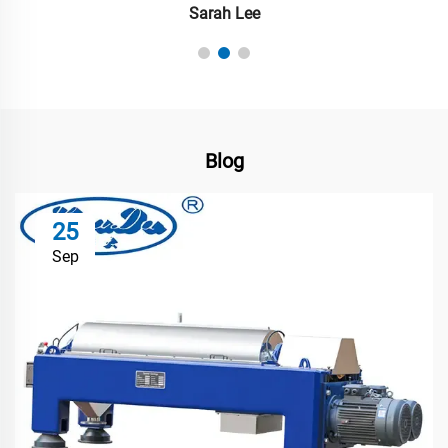
Sarah Lee
Blog
25
Sep