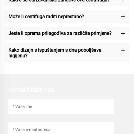
Može li centifuga raditi neprestano?
Jeste li oprema prilagođiva za različite primjene?
Kako dizajn s ispuštanjem s dna poboljšava
higijenu?
Kontaktirajte nas