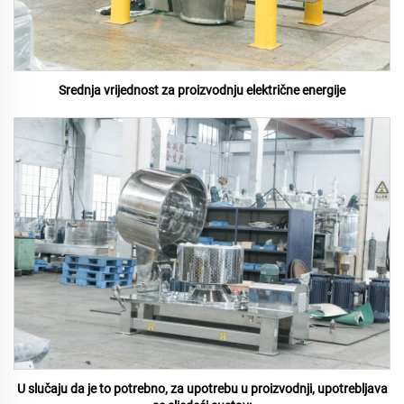
Srednja vrijednost za proizvodnju električne energije
U slučaju da je to potrebno, za upotrebu u proizvodnji, upotrebljava