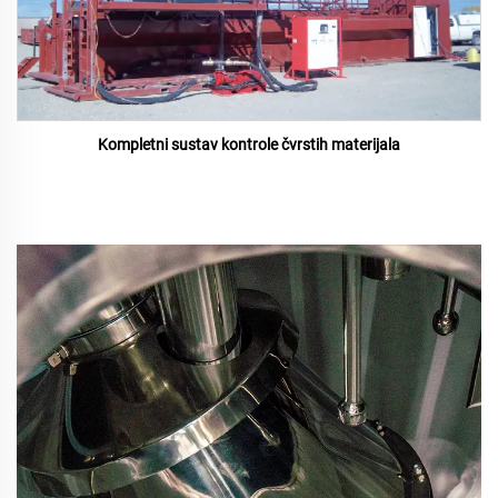
Kompletni sustav kontrole čvrstih materijala