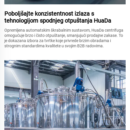
Poboljšajte konzistentnost izlaza s
tehnologijom spodnjeg otpuštanja HuaDa
Opremljena automatskim škrabalnim sustavom, HuaDa centrifuga
omogućuje brzo i čisto otpuštanje, smanjujući prodajne zakase. To
je dokazana izbora za tvrtke koje privrede brzim obradama i
strognim standardima kvalitete u svojim B2B radovima.