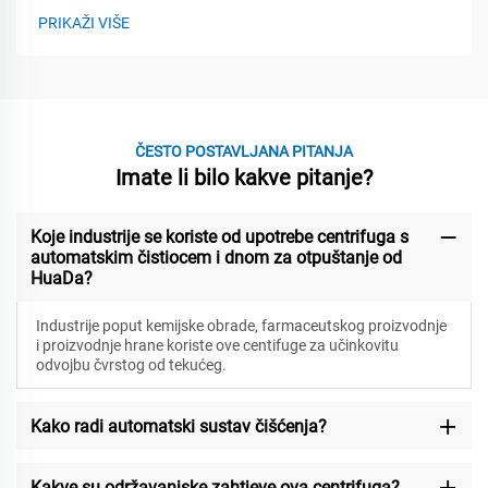
PRIKAŽI VIŠE
ČESTO POSTAVLJANA PITANJA
Imate li bilo kakve pitanje?
Koje industrije se koriste od upotrebe centrifuga s
automatskim čistiocem i dnom za otpuštanje od
HuaDa?
Industrije poput kemijske obrade, farmaceutskog proizvodnje
i proizvodnje hrane koriste ove centifuge za učinkovitu
odvojbu čvrstog od tekućeg.
Kako radi automatski sustav čišćenja?
Kakve su održavanjske zahtjeve ova centrifuga?