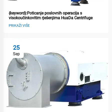
{keyword}:Poticanje poslovnih operacija s
visokoučinkovitim rješenjima HuaDa Centrifuge
PRIKAŽI VIŠE
25
Sep