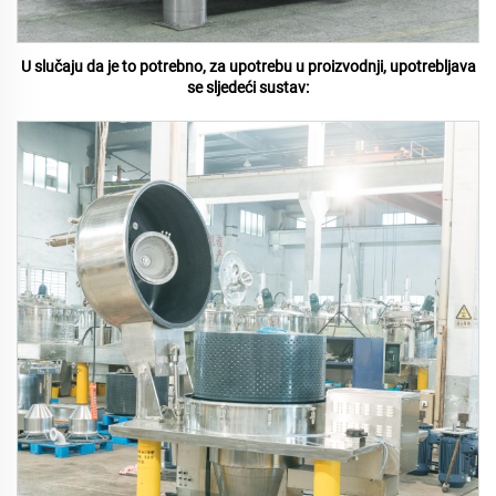
U slučaju da je to potrebno, za upotrebu u proizvodnji, upotrebljava
se sljedeći sustav: