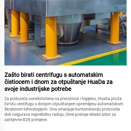
Zašto birati centrifugu s automatskim
čistiocem i dnom za otpuštanje HuaDa za
svoje industrijske potrebe
Za poduzeća usredotočena na preciznost i higijenu, HuaDa pruža
čvrstu centifugu s donjom otpuštanjem opremljenu automatskom
škrabnom tehnologijom. Ona smanjuje kontaminaciju proizvoda
dok osigurava neprekidnu radnju, čime postaje idealni izbor za
zahtjevne B2B primjene.