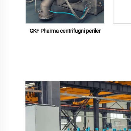
GKF Pharma centrifugni periler