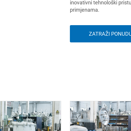
inovativni tehnološki prist
primjenama.
ZATRAŽI PONUD