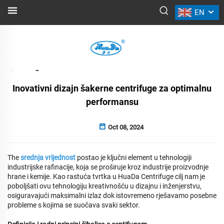
EN
VIJESTI
Natrag
Inovativni dizajn šakerne centrifuge za optimalnu
performansu
Oct 08, 2024
The
srednja vrijednost
postao je ključni element u tehnologiji
industrijske rafinacije, koja se proširuje kroz industrije proizvodnje
hrane i kemije. Kao rastuća tvrtka u HuaDa Centrifuge cilj nam je
poboljšati ovu tehnologiju kreativnošću u dizajnu i inženjerstvu,
osiguravajući maksimalni izlaz dok istovremeno rješavamo posebne
probleme s kojima se suočava svaki sektor.