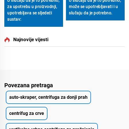
U slučaju da je to potrebno,
U slučaju da je to potrebno,
za upotrebu u proizvodnji,
može se upotrebljavati i u
upotrebljava se sljedeći
slučaju da je potrebno.
sustav:
Najnovije vijesti
Povezana pretraga
auto-skraper, centrifuga za donji prah
centrifug za crve