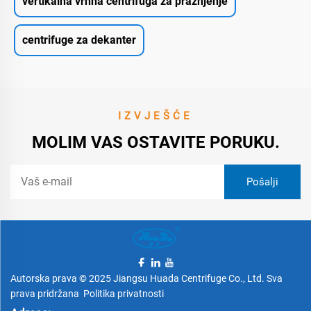
vertikalna vrhna centrifuga za pražnjenje
centrifuge za dekanter
IZVJEŠĆE
MOLIM VAS OSTAVITE PORUKU.
Autorska prava © 2025 Jiangsu Huada Centrifuge Co., Ltd. Sva
prava pridržana
Politika privatnosti