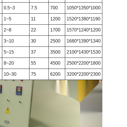
0.5~3
7.5
700
1050*1350*1000
1~5
11
1200
1520*1380*1190
2~8
22
1700
1570*1240*1200
3~10
30
2500
1680*1390*1340
5~15
37
3500
2100*1430*1530
8~20
55
4500
2500*2200*1800
10~30
75
6200
3200*2200*2300