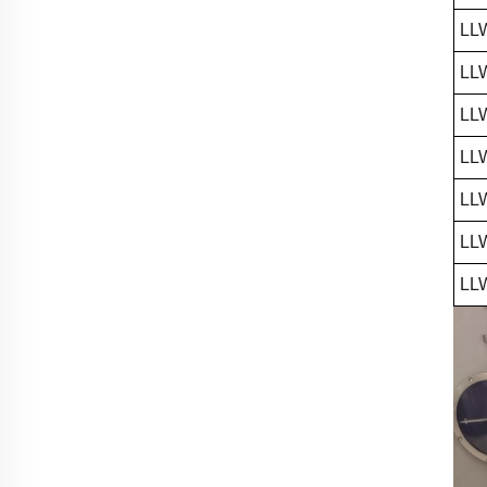
LL
LL
LL
LL
LL
LL
LL