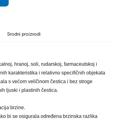
Srodni proizvodi
lnoj, hranoj, soli, rudarskoj, farmaceutskoj i
ih karakteristika i relativno specifičnih objekata
jala s većom veličinom čestica i bez stroge
ih ljuski i plastinih čestica.
cija brzine.
kako bi se osigurala određena brzinska razlika