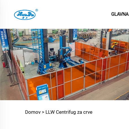
GLAVNA
Domov >
LLW Centrifug za crve