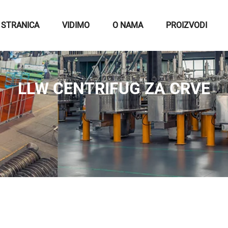
 STRANICA
VIDIMO
O NAMA
PROIZVODI
LLW CENTRIFUG ZA CRVE