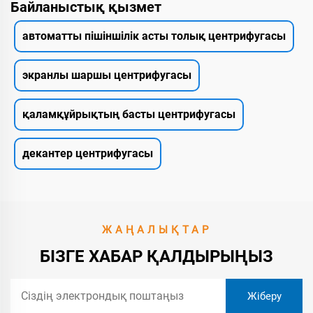
Байланыстық қызмет
автоматты пішіншілік асты толық центрифугасы
экранлы шаршы центрифугасы
қаламқұйрықтың басты центрифугасы
декантер центрифугасы
ЖАҢАЛЫҚТАР
БІЗГЕ ХАБАР ҚАЛДЫРЫҢЫЗ