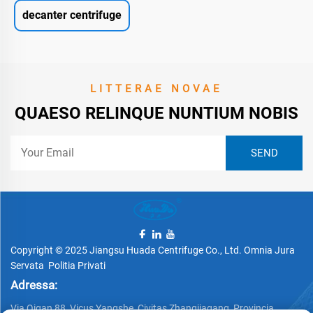
decanter centrifuge
LITTERAE NOVAE
QUAESO RELINQUE NUNTIUM NOBIS
Copyright © 2025 Jiangsu Huada Centrifuge Co., Ltd. Omnia Jura
Servata
Politia Privati
Adressa:
Via Qigan 88, Vicus Yangshe, Civitas Zhangjiagang, Provincia