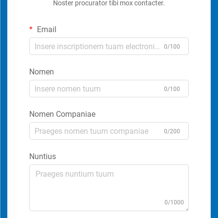
Noster procurator tibi mox contacter.
Email
0/100
Nomen
0/100
Nomen Companiae
0/200
Nuntius
0/1000