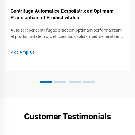
Centrifuga Automatice Exspoliatrix ad Optimum
Praestantiam et Productivitatem
Auto scraper centrifugae praebent optimam performantiam
et productivitatem pro efficientibus solidi-liquidi separationis
processibus.
Vide Amplius
Customer Testimonials