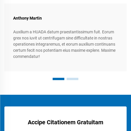
Anthony Martin
Auxilium a HUADA datum praestantissimum fuit. Eorum
grex nos iuvit ut centrifugam sine difficultate in nostras
operationes integraremus, et eorum auxilium continuans
certum fecit nos potentiam eius maxime explere. Maxime
commendatur!
Accipe Citationem Gratuitam