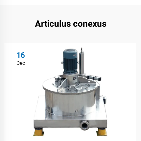
Articulus conexus
16
Dec