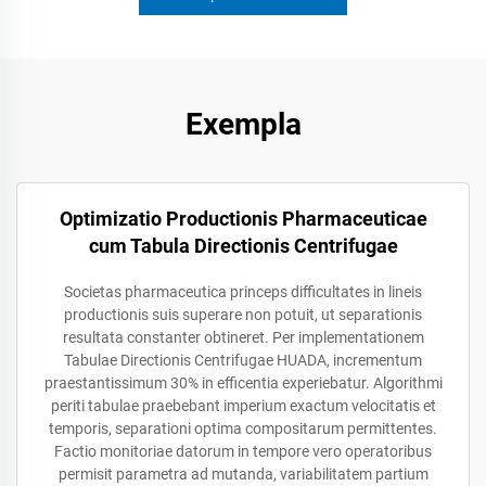
Exempla
Optimizatio Productionis Pharmaceuticae
cum Tabula Directionis Centrifugae
Societas pharmaceutica princeps difficultates in lineis
productionis suis superare non potuit, ut separationis
resultata constanter obtineret. Per implementationem
Tabulae Directionis Centrifugae HUADA, incrementum
praestantissimum 30% in efficentia experiebatur. Algorithmi
periti tabulae praebebant imperium exactum velocitatis et
temporis, separationi optima compositarum permittentes.
Factio monitoriae datorum in tempore vero operatoribus
permisit parametra ad mutanda, variabilitatem partium