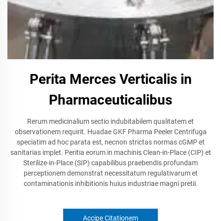
Perita Merces Verticalis in
Pharmaceuticalibus
Rerum medicinalium sectio indubitabilem qualitatem et
observationem requirit. Huadae GKF Pharma Peeler Centrifuga
speciatim ad hoc parata est, necnon strictas normas cGMP et
sanitarias implet. Peritia eorum in machinis Clean-in-Place (CIP) et
Sterilize-in-Place (SIP) capabilibus praebendis profundam
perceptionem demonstrat necessitatum regulativarum et
contaminationis inhibitionis huius industriae magni pretii.
Accipe Citationem