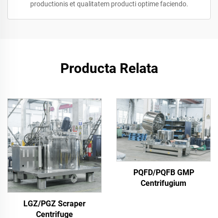
productionis et qualitatem producti optime faciendo.
Producta Relata
PQFD/PQFB GMP
Centrifugium
LGZ/PGZ Scraper
Centrifuge