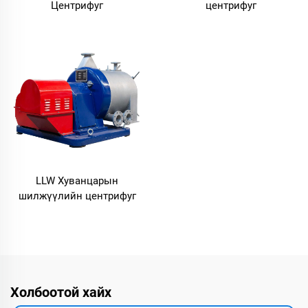
Центрифуг
центрифуг
LLW Хуванцарын
шилжүүлийн центрифуг
Холбоотой хайх