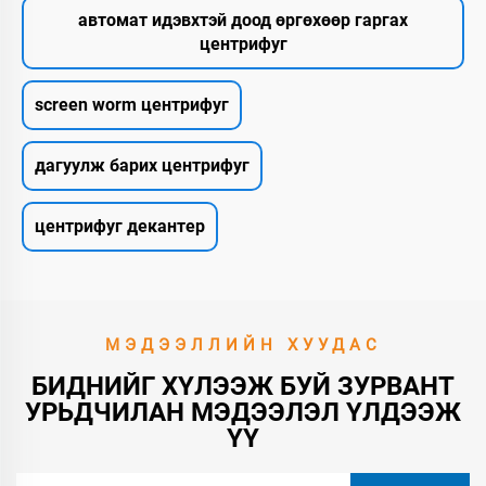
автомат идэвхтэй доод өргөхөөр гаргах
центрифуг
screen worm центрифуг
дагуулж барих центрифуг
центрифуг декантер
МЭДЭЭЛЛИЙН ХУУДАС
БИДНИЙГ ХҮЛЭЭЖ БУЙ ЗУРВАНТ
УРЬДЧИЛАН МЭДЭЭЛЭЛ ҮЛДЭЭЖ
ҮҮ