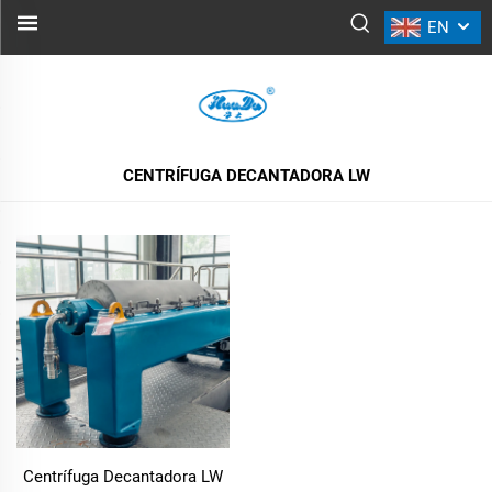
EN
CENTRÍFUGA DECANTADORA LW
TODOS OS PRODUTOS
CENTRÍFUGA DECANTADORA LW
Centrífuga Decantadora LW