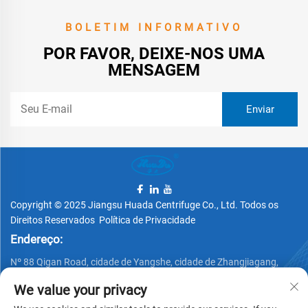
BOLETIM INFORMATIVO
POR FAVOR, DEIXE-NOS UMA
MENSAGEM
Copyright © 2025 Jiangsu Huada Centrifuge Co., Ltd. Todos os
Direitos Reservados
Política de Privacidade
Endereço:
Nº 88 Qigan Road, cidade de Yangshe, cidade de Zhangjiagang,
província de Jiangsu, China
We value your privacy
Telefone: