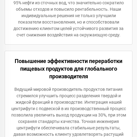
95% нефти из сточных вод, что значительно сократило
объемы отходов и повысило рентабельность. Наши
индивидуальные решения не только улучшили
показатели восстановления, но и способствовали
достижению клиентом целей устойчивого развития за
счет снижения воздействия на окружающую среду.
Повышение эффективности переработки
пищевых продуктов для глобального
производителя
Ведущий мировой производитель продуктов питания
стремился улучшить процесс разделения твердой и
жидкой фракций в производстве. Интеграция нашей
центрифуги с подвеской в их производственный процесс
позволила увеличить выход продукции на 30%, при этом
сохраняя стандарты качества. Точная инженерия
центрифуги обеспечивала стабильные результаты,
давая возможность клиенту удовлетворять растущий