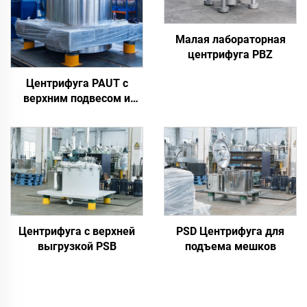
Малая лабораторная
центрифуга PBZ
Центрифуга PAUT с
верхним подвесом и
скребком
Центрифуга с верхней
PSD Центрифуга для
выгрузкой PSB
подъема мешков