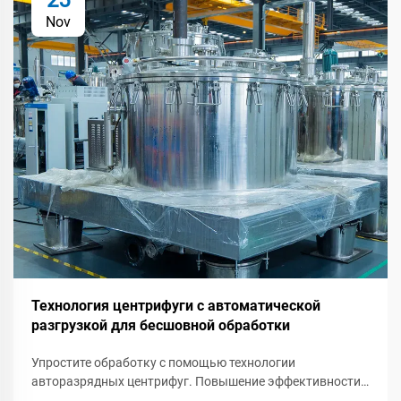
25
Nov
Технология центрифуги с автоматической
разгрузкой для бесшовной обработки
Упростите обработку с помощью технологии
авторазрядных центрифуг. Повышение эффективности,
экономия времени и повышение качества продукции.