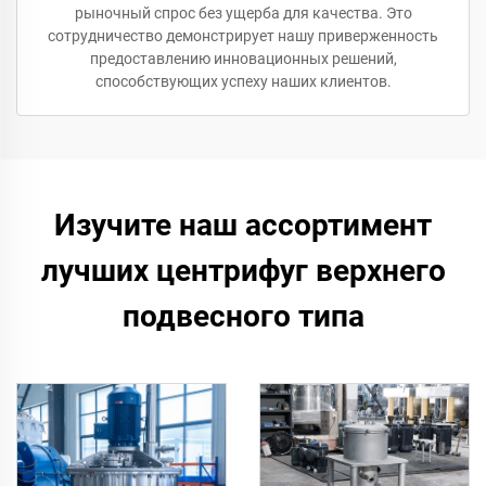
рыночный спрос без ущерба для качества. Это
сотрудничество демонстрирует нашу приверженность
предоставлению инновационных решений,
способствующих успеху наших клиентов.
Изучите наш ассортимент
лучших центрифуг верхнего
подвесного типа