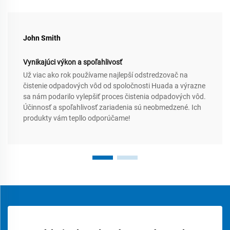
John Smith
Vynikajúci výkon a spoľahlivosť
Už viac ako rok používame najlepší odstredzovač na
čistenie odpadových vôd od spoločnosti Huada a výrazne
sa nám podarilo vylepšiť proces čistenia odpadových vôd.
Účinnosť a spoľahlivosť zariadenia sú neobmedzené. Ich
produkty vám tepllo odporúčame!