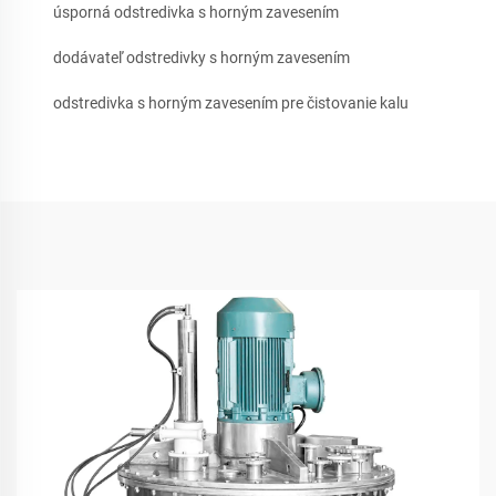
úsporná odstredivka s horným zavesením
dodávateľ odstredivky s horným zavesením
odstredivka s horným zavesením pre čistovanie kalu