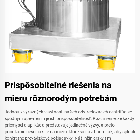
Prispôsobiteľné riešenia na
mieru rôznorodým potrebám
Jednou z výrazných vlastností našich odstredovacích centrifúg so
spodným upevnením je ich prispôsobiteľnosť. Rozumieme, že každý
priemysel a aplikácia predstavuje jedinečné výzvy, a preto
ponúkame riešenia šité na mieru, ktoré sú navrhnuté tak, aby spĺňali
konkrétne prevádzkové požiadavky. Náš inžiniersky tím