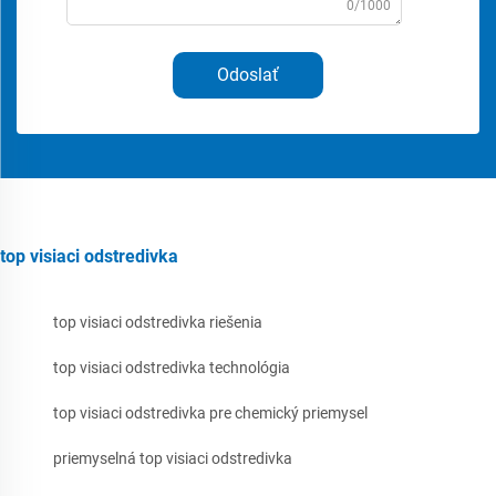
0/1000
Odoslať
top visiaci odstredivka
top visiaci odstredivka riešenia
top visiaci odstredivka technológia
top visiaci odstredivka pre chemický priemysel
priemyselná top visiaci odstredivka