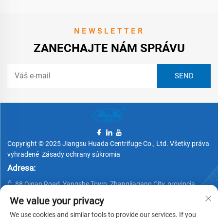
NEWSLETTER
ZANECHAJTE NÁM SPRÁVU
Copyright © 2025 Jiangsu Huada Centrifuge Co., Ltd. Všetky práva
vyhradené
Zásady ochrany súkromia
Adresa:
Č. 88 Qigan Road, Yangshe Town, Zhangjiagang City, provincia
Jiangsu, Čína
We value your privacy
Telefón:
We use cookies and similar tools to provide our services. If you