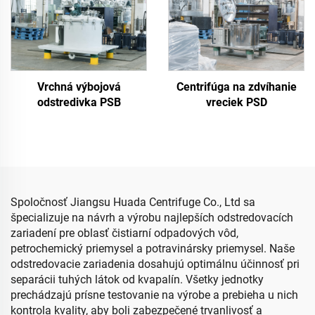
Vrchná výbojová
Centrifúga na zdvíhanie
odstredivka PSB
vreciek PSD
Spoločnosť Jiangsu Huada Centrifuge Co., Ltd sa
špecializuje na návrh a výrobu najlepších odstredovacích
zariadení pre oblasť čistiarní odpadových vôd,
petrochemický priemysel a potravinársky priemysel. Naše
odstredovacie zariadenia dosahujú optimálnu účinnosť pri
separácii tuhých látok od kvapalín. Všetky jednotky
prechádzajú prísne testovanie na výrobe a prebieha u nich
kontrola kvality, aby boli zabezpečené trvanlivosť a