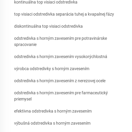
kontinuálna top visiaci odstredivka
top visiaci odstredivka separácia tuhej a kvapalnej fázy
diskontinuálna top visiaci odstredivka
odstredivka s horným zavesením pre potravinárske
spracovanie
odstredivka s horným zavesením vysokorýchlostná
výrobca odstredivky s horným zavesením
odstredivka s horným zavesením z nerezovej ocele
odstredivka s horným zavesením pre farmaceutický
priemysel
efektívna odstredivka s horným zavesením
výbušná odstredivka s horným zavesením