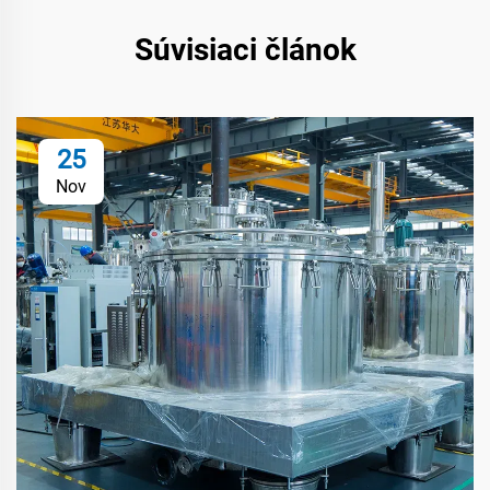
Súvisiaci článok
25
Nov