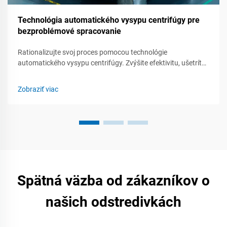
Technológia automatického vysypu centrifúgy pre
bezproblémové spracovanie
Rationalizujte svoj proces pomocou technológie
automatického vysypu centrifúgy. Zvýšite efektivitu, ušetríte
čas a zlepšíte kvalitu produktu.
Zobraziť viac
Spätná väzba od zákazníkov o
našich odstredivkách