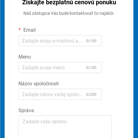
Získajte bezplatnú cenovú ponuku
Náš zástupca Vás bude kontaktovať čo najskôr.
Email
0/100
Meno
0/100
Názov spoločnosti
0/200
Správa