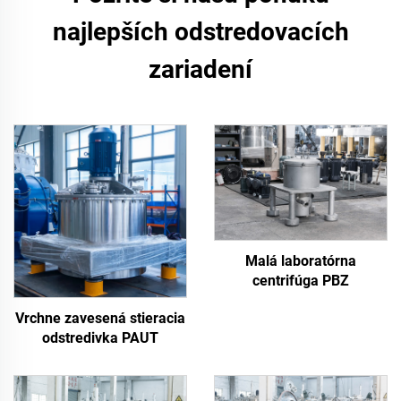
najlepších odstredovacích
zariadení
Malá laboratórna
centrifúga PBZ
Vrchne zavesená stieracia
odstredivka PAUT