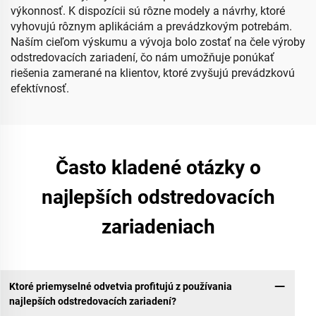
výkonnosť. K dispozícii sú rôzne modely a návrhy, ktoré
vyhovujú rôznym aplikáciám a prevádzkovým potrebám.
Naším cieľom výskumu a vývoja bolo zostať na čele výroby
odstredovacích zariadení, čo nám umožňuje ponúkať
riešenia zamerané na klientov, ktoré zvyšujú prevádzkovú
efektívnosť.
Často kladené otázky o
najlepších odstredovacích
zariadeniach
Ktoré priemyselné odvetvia profitujú z používania
najlepších odstredovacích zariadení?