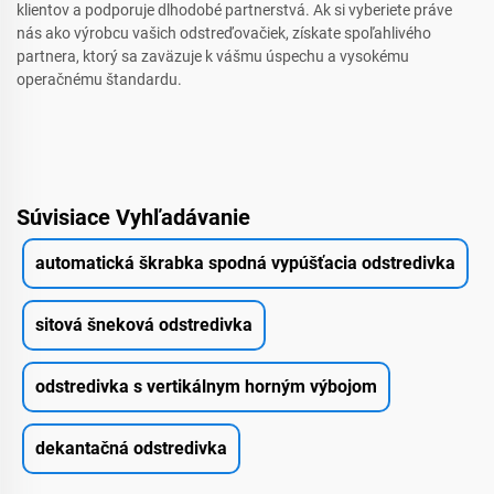
klientov a podporuje dlhodobé partnerstvá. Ak si vyberiete práve
nás ako výrobcu vašich odstreďovačiek, získate spoľahlivého
partnera, ktorý sa zaväzuje k vášmu úspechu a vysokému
operačnému štandardu.
Súvisiace Vyhľadávanie
automatická škrabka spodná vypúšťacia odstredivka
sitová šneková odstredivka
odstredivka s vertikálnym horným výbojom
dekantačná odstredivka