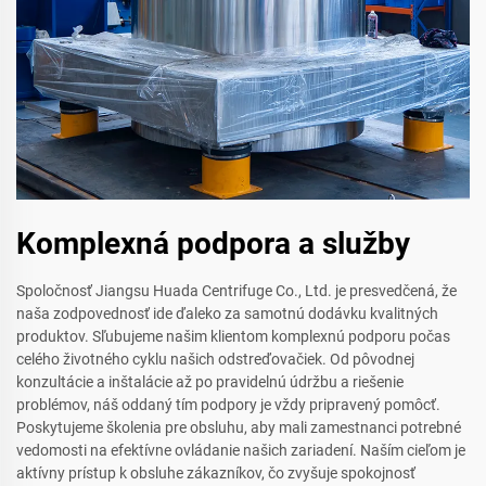
Komplexná podpora a služby
Spoločnosť Jiangsu Huada Centrifuge Co., Ltd. je presvedčená, že
naša zodpovednosť ide ďaleko za samotnú dodávku kvalitných
produktov. Sľubujeme našim klientom komplexnú podporu počas
celého životného cyklu našich odstreďovačiek. Od pôvodnej
konzultácie a inštalácie až po pravidelnú údržbu a riešenie
problémov, náš oddaný tím podpory je vždy pripravený pomôcť.
Poskytujeme školenia pre obsluhu, aby mali zamestnanci potrebné
vedomosti na efektívne ovládanie našich zariadení. Naším cieľom je
aktívny prístup k obsluhe zákazníkov, čo zvyšuje spokojnosť