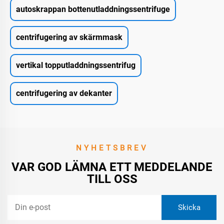
autoskrappan bottenutladdningssentrifuge
centrifugering av skärmmask
vertikal topputladdningssentrifug
centrifugering av dekanter
NYHETSBREV
VAR GOD LÄMNA ETT MEDDELANDE
TILL OSS