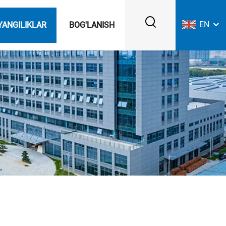
EN
YANGILIKLAR
BOG'LANISH