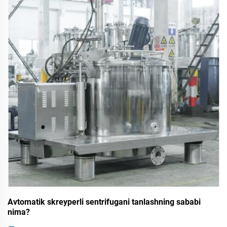
Avtomatik skreyperli sentrifugani tanlashning sababi
nima?