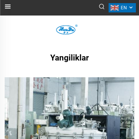
EN
YANGILIKLAR
Yangiliklar