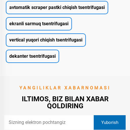
avtomatik scraper pastki chiqish tsentrifugasi
ekranli sarmuq tsentrifugasi
vertical yuqori chiqish tsentrifugasi
dekanter tsentrifugasi
YANGILIKLAR XABARNOMASI
ILTIMOS, BIZ BILAN XABAR
QOLDIRING