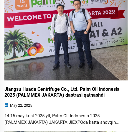
Jiangsu Huada Centrifuge Co., Ltd. Palm Oil Indonesia
2025 (PALMMEX JAKARTA) dastrasi qatnashdi
May 22, 2025
14-15-may kuni 2025-yil, Palm Oil Indonesia 2025
(PALMMEX JAKARTA) JAKARTA JIEXPOda katta shovqin
bilan o'tkazildi. Bu ko'rgazmada Jiangsu Huada Centrifuge