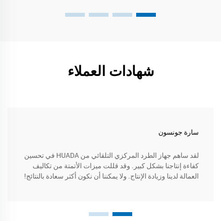
شهادات العملاء
سارة جونسون
لقد ساهم جهاز الطرد المركزي التلقائي من HUADA في تحسين
كفاءة إنتاجنا بشكل كبير. وقد قللت ميزات الأتمتة من تكاليف
العمالة لدينا وزيادة الإنتاج. ولا يمكننا أن نكون أكثر سعادة بالنتائج!