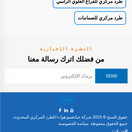
طرد مركزي للفراغ العلوي الرأسي
طرد مركزي للصمامات
النشرة الإخبارية
من فضلك اترك رسالة معنا
حقوق النسخ © 2025 شركة جيانغسو هوا دا للطرد المركزي المحدودة.
جميع الحقوق محفوظة
سياسة الخصوصية
العنوان: