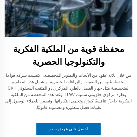
محفظة قوية من الملكية الفكرية
والتكنولوجيا الحصرية
من خلال ثلاثة عقود من الأبحاث والتطوير المخصصة، اكتسبت شركة هوا دا
محفظة غنية من التقنيات والبراءات الحصرية. وتشمل هذه التصاميم
المتخصصة مثل جهاز الفصل بالطرد المركزي ذو المثقب السيفوني GKH
وطرد مركزي حلزوني سميك LLWZ. وتُعد هذه المحفظة من الملكية
الفكرية حاجزًا تنافسيًا كبيرًا، وتحمي ابتكاراتها، وتضمن للعملاء الوصول إلى
تقنيات فصل متطورة ومضمونة قانونيًا.
احصل على عرض سعر