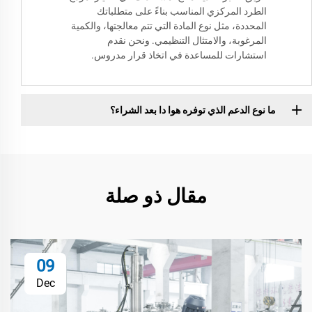
الطرد المركزي المناسب بناءً على متطلباتك
المحددة، مثل نوع المادة التي تتم معالجتها، والكمية
المرغوبة، والامتثال التنظيمي. ونحن نقدم
استشارات للمساعدة في اتخاذ قرار مدروس.
ما نوع الدعم الذي توفره هوا دا بعد الشراء؟
مقال ذو صلة
09
Dec