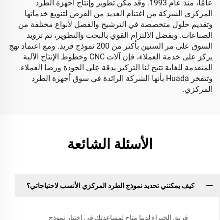
عامًا، منذ عام 1993. وقد مكّن تطوير وإنتاج أجهزة الطرد
المركزي الشركة من اغتنام العديد من الفرص لتنويع خدماتها
وتقديم حلول متخصصة في الترشيح والفصل لأنواع مختلفة من
الصناعات. وبفضل الالتزام القوي بالبحث والتطوير، تم تزويد
السوق على مر السنين بأكثر من 200 نموذج فريد. ومع اعتماد نهج
يركز على خدمة العملاء، فإن آلات CNC وخطوط الإنتاج الآلية
المتقدمة للغاية تتيح لنا التركيز بدقة على الجودة ورضا العملاء.
وتتفخر Huada بأنها الشركة الرائدة في سوق أجهزة الطرد
المركزي.
الأسئلة الشائعة
كيف يمكنني تحديد نموذج الطرد المركزي الأنسب لاحتياجاتي؟
فريق الخبراء لدينا متاح لمساعدتك في اختيار نموذج