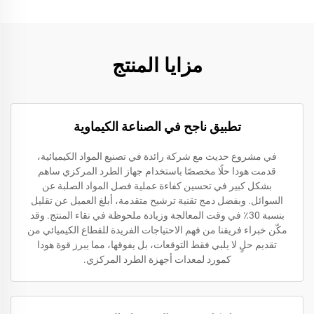
مزايا المنتج
تطبيق ناجح في الصناعة الكيماوية
في مشروع حديث مع شركة رائدة في تصنيع المواد الكيميائية،
قدمت هودا حلًا مخصصًا باستخدام جهاز الطرد المركزي ساهم
بشكل كبير في تحسين كفاءة عملية فصل المواد الصلبة عن
السوائل. وبفضل دمج تقنية ترشيح متقدمة، أبلغ العميل عن تقليل
بنسبة 30٪ في وقت المعالجة وزيادة ملحوظة في نقاء المنتج. وقد
مكّن خبراء فريقنا من فهم الاحتياجات الفريدة للقطاع الكيميائي من
تقديم حلٍ لا يلبي فقط التوقعات، بل يفوقها، مما يبرز قوة هودا
كمورد لمعدات أجهزة الطرد المركزي.