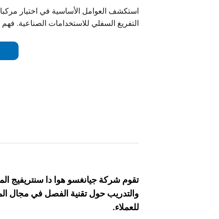
استكشف العوامل الأساسية في اختيار مركبات
التفريغ السفلي للاستخدامات الصناعية. فهم أ
توافق المواد، ومستويات الأتمتة في تحسين الأ
تقوم شركة جيانغسو هوا دا سنتريفيج الم
والتدريب حول تقنية الفصل في مجال المو
للعملاء.