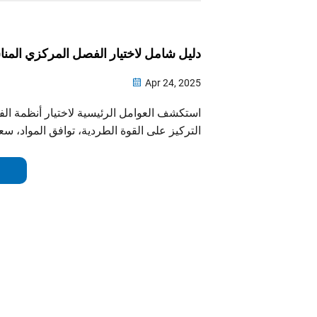
دليل شامل لاختيار الفصل المركزي المنا
Apr 24, 2025
استكشف العوامل الرئيسية لاختيار أنظمة ال
التركيز على القوة الطردية، توافق المواد، سعة 
ومؤشرات الأداء. افهم أنواع أجهزة الفصل ال
تتناسب مع التطبيقات الخاصة مثل فصل المياه
إنتاج البيرة.