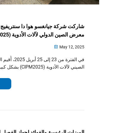
شاركت شركة جيانغسو هوا دا سنتريفيج 
معرض الصين الدولي لآلات الأدوية (CIPM2025)
May 12, 2025
في الفترة من 23 إلى
الصيني لآلات الأدوية (025
تشونغتشينغ الدولي للمعارض. وفي هذا ال
ntrifuge Co., Ltd
الطرد المركزي المتقدمة في...
الميزات الرئيسية والفوائد لجهاز الفصل 