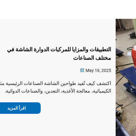
التطبيقات والمزايا للمركبات الدوارة الشاشة في
مختلف الصناعات
May 16, 2025
اكتشف كيف تُفيد طواحين الشاشة الصناعات الرئيسية مث
الكيميائية، معالجة الأغذية، التعدين، والصناعات الدوائية.
استكشف المزايا الفنية ومقارنة النماذج لتحسين الكفاءة
التشغيلية.
اقرأ المزيد