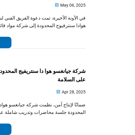
May 06, 2025
في الآونة الأخيرة، تمت دعوة الفريق الفني 
هوادا سنترفيوج المحدودة إلى شركة مواد قائم
لإجراء اجتماع تبادل فني. مع التركيز على ت
الفصل وتحسين المعدات...
شركة جيانغسو هوا دا سنتريفيج المحدودة 
على السلامة
Apr 28, 2025
ضمانًا لإنتاج آمن، نظمت شركة جيانغسو هواد
المحدودة جلسة محاضرات وتدريب شاملة عن 
الموظفين في عام 2025. وقد اج
لتلقي معلومات عن معرفة الإنتاج الآمن، وتعزي