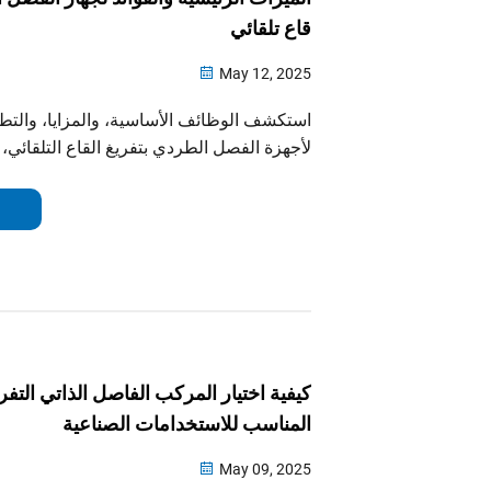
قاع تلقائي
May 12, 2025
استكشف الوظائف الأساسية، والمزايا، والتط
لأجهزة الفصل الطردي بتفريغ القاع التلقائي
صلب-سائل بكفاءة في صناعات الأدوية، الكيمي
الأغذية.
كيفية اختيار المركب الفاصل الذاتي التف
المناسب للاستخدامات الصناعية
May 09, 2025