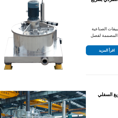
بيقات الصناعية
، المصممة لفصل
ائية، وتجهيز
اقرأ المزيد
ريغ السفلي