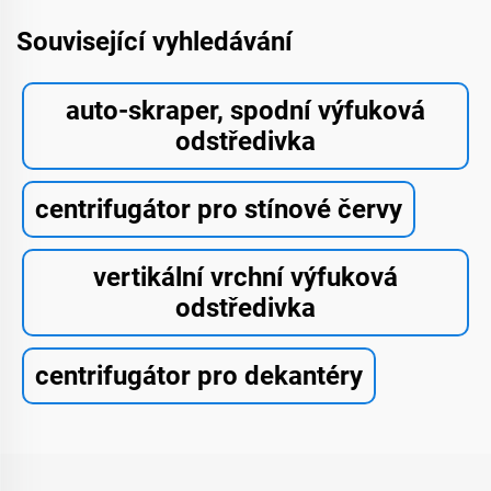
Související vyhledávání
auto-skraper, spodní výfuková
odstředivka
centrifugátor pro stínové červy
vertikální vrchní výfuková
odstředivka
centrifugátor pro dekantéry