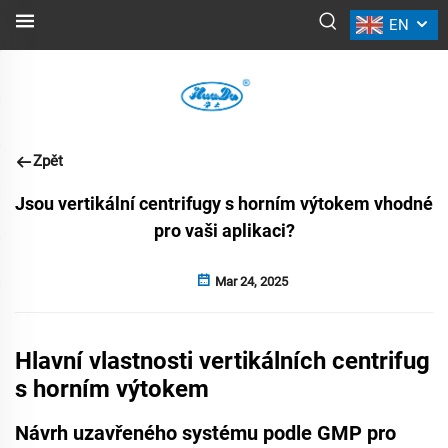
EN
NOVINKY
Zpět
Jsou vertikální centrifugy s horním výtokem vhodné
pro vaši aplikaci?
Mar 24, 2025
Hlavní vlastnosti vertikálních centrifug
s horním výtokem
Návrh uzavřeného systému podle GMP pro