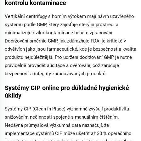
kontrolu kontaminace
Vertikální centrifugy s horním výtokem mají návrh uzavřeného
systému podle GMP, který zajišťuje sterýlní prostředí a
minimalizuje riziko kontaminace během zpracování.
Dodržování směrnic GMP, jak zdůrazňuje FDA, je kritické v
odvětvích jako jsou farmaceutické, kde je bezpečnost a kvalita
produktu nejdůležitější. Pro udržení dodržování GMP je nutné
pravidelně provádět auditace a ověřování, což zaručuje
bezpečnost a integrity zpracovávaných produktů.
Systémy CIP online pro důkladné hygienické
úklidy
Systémy CIP (Clean-in-Place) významně zvyšují produktivitu
snižováním nečinnosti spojené s manuálním čištěním.
Nedávná průmyslová výzkumná data naznačují, že
implementace systémů CIP může ušetřit až 30 % operačního