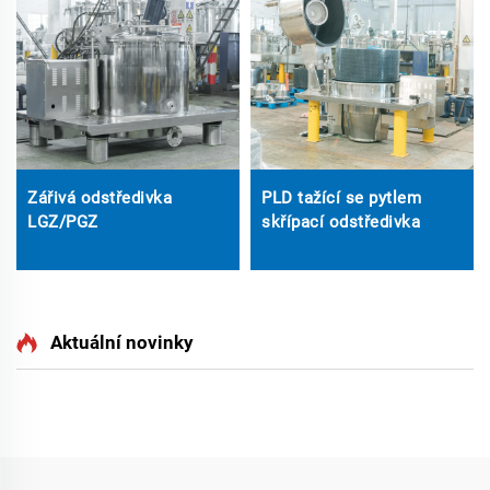
Zářivá odstředivka
PLD tažící se pytlem
LGZ/PGZ
skřípací odstředivka
Aktuální novinky