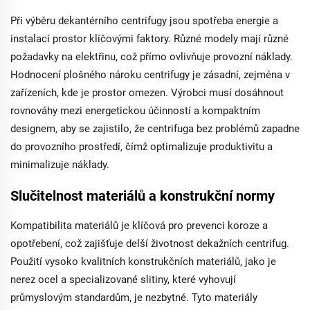
Při výběru dekantérního centrifugy jsou spotřeba energie a
instalací prostor klíčovými faktory. Různé modely mají různé
požadavky na elektřinu, což přímo ovlivňuje provozní náklady.
Hodnocení plošného nároku centrifugy je zásadní, zejména v
zařízeních, kde je prostor omezen. Výrobci musí dosáhnout
rovnováhy mezi energetickou účinností a kompaktním
designem, aby se zajistilo, že centrifuga bez problémů zapadne
do provozního prostředí, čímž optimalizuje produktivitu a
minimalizuje náklady.
Slučitelnost materiálů a konstrukční normy
Kompatibilita materiálů je klíčová pro prevenci koroze a
opotřebení, což zajišťuje delší životnost dekažních centrifug.
Použití vysoko kvalitních konstrukčních materiálů, jako je
nerez ocel a specializované slitiny, které vyhovují
průmyslovým standardům, je nezbytné. Tyto materiály