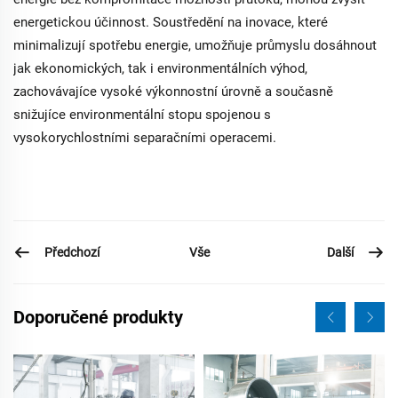
energetickou účinnost. Soustředění na inovace, které
minimalizují spotřebu energie, umožňuje průmyslu dosáhnout
jak ekonomických, tak i environmentálních výhod,
zachovávajíce vysoké výkonnostní úrovně a současně
snižujíce environmentální stopu spojenou s
vysokorychlostními separačními operacemi.
Předchozí
Další
Vše
Doporučené produkty