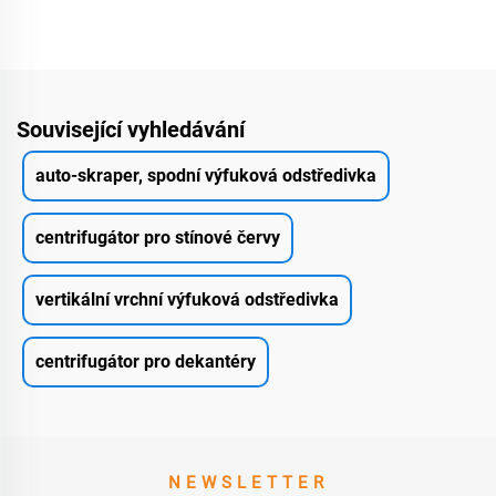
Související vyhledávání
auto-skraper, spodní výfuková odstředivka
centrifugátor pro stínové červy
vertikální vrchní výfuková odstředivka
centrifugátor pro dekantéry
NEWSLETTER