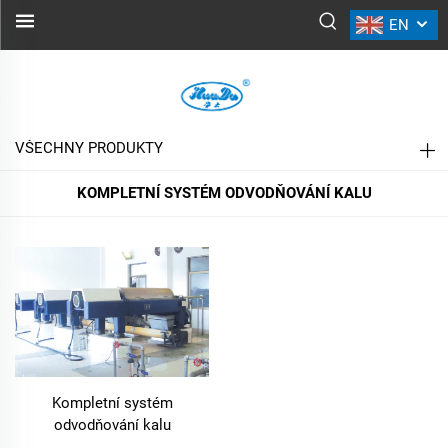
EN
KOMPLETNÍ SYSTÉM ODVODŇOVÁNÍ
KALU
VŠECHNY PRODUKTY
KOMPLETNÍ SYSTÉM ODVODŇOVÁNÍ KALU
Kompletní systém
odvodňování kalu