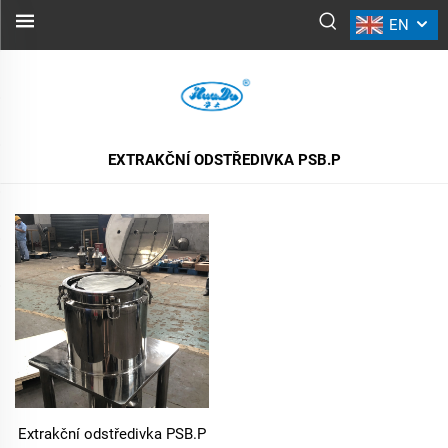
EN
EXTRAKČNÍ ODSTŘEDIVKA PSB.P
VŠECHNY PRODUKTY
EXTRAKČNÍ ODSTŘEDIVKA PSB.P
Extrakční odstředivka PSB.P