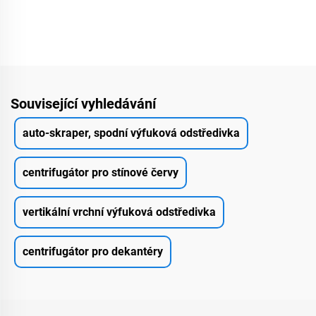
Související vyhledávání
auto-skraper, spodní výfuková odstředivka
centrifugátor pro stínové červy
vertikální vrchní výfuková odstředivka
centrifugátor pro dekantéry