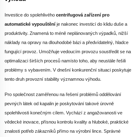
Investice do spolehlivého
centrifugová zařízení pro
automatické vypouštění
je nakonec investicí do klidu duše a
produktivity. Znamená to méně neplánovaných výpadků, nižší
náklady na opravy na dlouhodobé bázi a předvídatelný, hladce
fungující provoz. Umožňuje vedoucím provozu soustředit se na
optimalizaci širších procesů namísto toho, aby neustále řešili
problémy s vybavením. V dnešní konkurenční situaci poskytuje
tento druh provozní stability významnou výhodu.
Pro společnost zaměřenou na řešení problémů oddělování
pevných látek od kapalin je poskytování takové úrovně
spolehlivosti konečným cílem. Vychází z angažovanosti ve
vědecké inovace, přísnou kontrolu kvality a hluboké, praktické
znalosti potřeb zákazníků přímo na výrobní lince. Správné