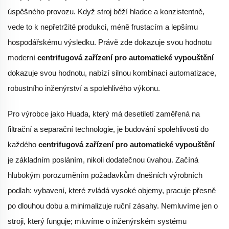
úspěšného provozu. Když stroj běží hladce a konzistentně,
vede to k nepřetržité produkci, méně frustacím a lepšímu
hospodářskému výsledku. Právě zde dokazuje svou hodnotu
moderní
centrifugová zařízení pro automatické vypouštění
dokazuje svou hodnotu, nabízí silnou kombinaci automatizace,
robustního inženýrství a spolehlivého výkonu.
Pro výrobce jako Huada, který má desetiletí zaměřená na
filtrační a separační technologie, je budování spolehlivosti do
každého
centrifugová zařízení pro automatické vypouštění
je základním posláním, nikoli dodatečnou úvahou. Začíná
hlubokým porozuměním požadavkům dnešních výrobních
podlah: vybavení, které zvládá vysoké objemy, pracuje přesně
po dlouhou dobu a minimalizuje ruční zásahy. Nemluvíme jen o
stroji, který funguje; mluvíme o inženýrském systému