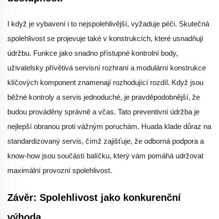
I když je vybavení i to nejspolehlivější, vyžaduje péči. Skutečná
spolehlivost se projevuje také v konstrukcích, které usnadňují
údržbu. Funkce jako snadno přístupné kontrolní body,
uživatelsky přívětivá servisní rozhraní a modulární konstrukce
klíčových komponent znamenají rozhodující rozdíl. Když jsou
běžné kontroly a servis jednoduché, je pravděpodobnější, že
budou prováděny správně a včas. Tato preventivní údržba je
nejlepší obranou proti vážným poruchám. Huada klade důraz na
standardizovaný servis, čímž zajišťuje, že odborná podpora a
know-how jsou součástí balíčku, který vám pomáhá udržovat
maximální provozní spolehlivost.
Závěr: Spolehlivost jako konkurenční
výhoda