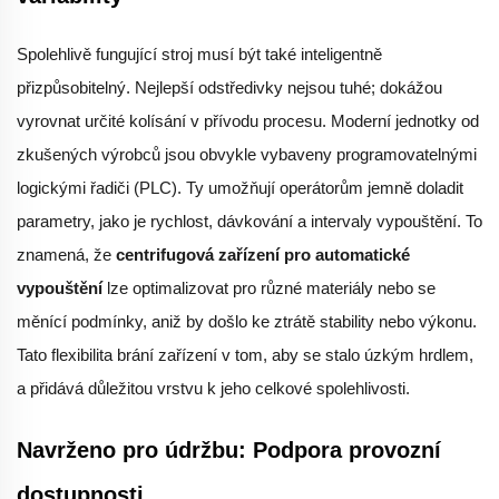
Spolehlivě fungující stroj musí být také inteligentně
přizpůsobitelný. Nejlepší odstředivky nejsou tuhé; dokážou
vyrovnat určité kolísání v přívodu procesu. Moderní jednotky od
zkušených výrobců jsou obvykle vybaveny programovatelnými
logickými řadiči (PLC). Ty umožňují operátorům jemně doladit
parametry, jako je rychlost, dávkování a intervaly vypouštění. To
znamená, že
centrifugová zařízení pro automatické
vypouštění
lze optimalizovat pro různé materiály nebo se
měnící podmínky, aniž by došlo ke ztrátě stability nebo výkonu.
Tato flexibilita brání zařízení v tom, aby se stalo úzkým hrdlem,
a přidává důležitou vrstvu k jeho celkové spolehlivosti.
Navrženo pro údržbu: Podpora provozní
dostupnosti