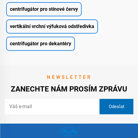
centrifugátor pro stínové červy
vertikální vrchní výfuková odstředivka
centrifugátor pro dekantéry
NEWSLETTER
ZANECHTE NÁM PROSÍM ZPRÁVU