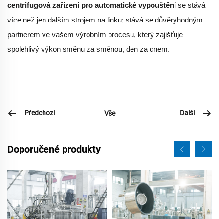
centrifugová zařízení pro automatické vypouštění
se stává
více než jen dalším strojem na linku; stává se důvěryhodným
partnerem ve vašem výrobním procesu, který zajišťuje
spolehlivý výkon směnu za směnou, den za dnem.
Předchozí
Další
Vše
Doporučené produkty