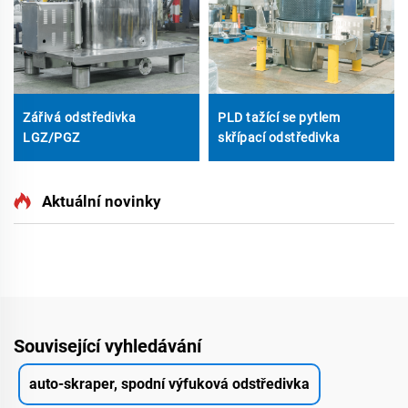
Zářivá odstředivka
PLD tažící se pytlem
LGZ/PGZ
skřípací odstředivka
Aktuální novinky
Související vyhledávání
auto-skraper, spodní výfuková odstředivka