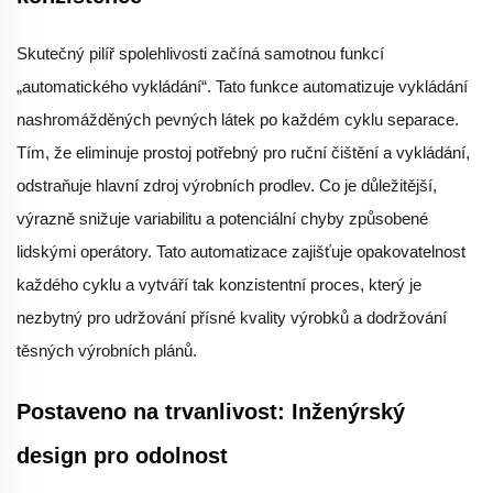
Skutečný pilíř spolehlivosti začíná samotnou funkcí
„automatického vykládání“. Tato funkce automatizuje vykládání
nashromážděných pevných látek po každém cyklu separace.
Tím, že eliminuje prostoj potřebný pro ruční čištění a vykládání,
odstraňuje hlavní zdroj výrobních prodlev. Co je důležitější,
výrazně snižuje variabilitu a potenciální chyby způsobené
lidskými operátory. Tato automatizace zajišťuje opakovatelnost
každého cyklu a vytváří tak konzistentní proces, který je
nezbytný pro udržování přísné kvality výrobků a dodržování
těsných výrobních plánů.
Postaveno na trvanlivost: Inženýrský
design pro odolnost