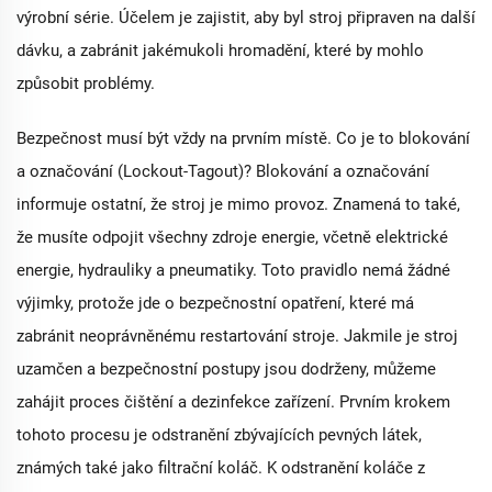
výrobní série. Účelem je zajistit, aby byl stroj připraven na další
dávku, a zabránit jakémukoli hromadění, které by mohlo
způsobit problémy.
Bezpečnost musí být vždy na prvním místě. Co je to blokování
a označování (Lockout-Tagout)? Blokování a označování
informuje ostatní, že stroj je mimo provoz. Znamená to také,
že musíte odpojit všechny zdroje energie, včetně elektrické
energie, hydrauliky a pneumatiky. Toto pravidlo nemá žádné
výjimky, protože jde o bezpečnostní opatření, které má
zabránit neoprávněnému restartování stroje. Jakmile je stroj
uzamčen a bezpečnostní postupy jsou dodrženy, můžeme
zahájit proces čištění a dezinfekce zařízení. Prvním krokem
tohoto procesu je odstranění zbývajících pevných látek,
známých také jako filtrační koláč. K odstranění koláče z