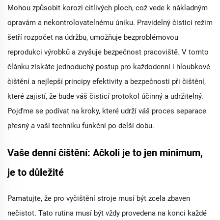
Mohou způsobit korozi citlivých ploch, což vede k nákladným
opravám a nekontrolovatelnému úniku. Pravidelný čisticí režim
šetří rozpočet na údržbu, umožňuje bezproblémovou
reprodukci výrobků a zvyšuje bezpečnost pracoviště. V tomto
článku získáte jednoduchý postup pro každodenní i hloubkové
čištění a nejlepší principy efektivity a bezpečnosti při čištění,
které zajistí, že bude váš čisticí protokol účinný a udržitelný.
Pojďme se podívat na kroky, které udrží váš proces separace
přesný a vaši techniku funkční po delší dobu.
Vaše denní čištění: Ačkoli je to jen minimum,
je to důležité
Pamatujte, že pro vyčištění stroje musí být zcela zbaven
nečistot. Tato rutina musí být vždy provedena na konci každé