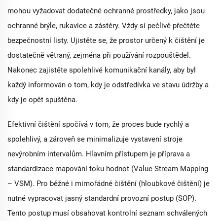
mohou vyžadovat dodatečné ochranné prostředky, jako jsou
ochranné brýle, rukavice a zástěry. Vždy si pečlivě přečtěte
bezpečnostní listy. Ujistěte se, že prostor určený k čištění je
dostatečně větraný, zejména při používání rozpouštědel.
Nakonec zajistěte spolehlivé komunikační kanály, aby byl
každý informován o tom, kdy je odstředivka ve stavu údržby a
kdy je opět spuštěna.
Efektivní čištění spočívá v tom, že proces bude rychlý a
spolehlivý, a zároveň se minimalizuje vystavení stroje
nevýrobním intervalům. Hlavním přístupem je příprava a
standardizace mapování toku hodnot (Value Stream Mapping
– VSM). Pro běžné i mimořádné čištění (hloubkové čištění) je
nutné vypracovat jasný standardní provozní postup (SOP).
Tento postup musí obsahovat kontrolní seznam schválených