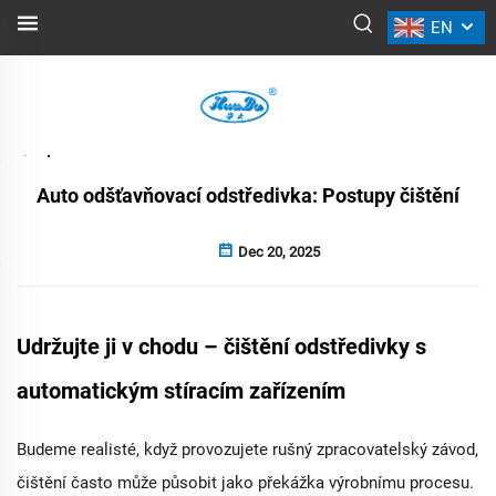
EN
NOVINKY
Zpět
Auto odšťavňovací odstředivka: Postupy čištění
Dec 20, 2025
Udržujte ji v chodu – čištění odstředivky s
automatickým stíracím zařízením
Budeme realisté, když provozujete rušný zpracovatelský závod,
čištění často může působit jako překážka výrobnímu procesu.