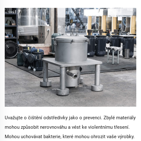
Uvažujte o čištění odstředivky jako o prevenci. Zbylé materiály
mohou způsobit nerovnováhu a vést ke violentnímu třesení.
Mohou uchovávat bakterie, které mohou ohrozit vaše výrobky.