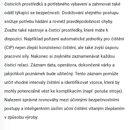
čisticích prostředků a potřebného vybavení a zahrnovat také
oddíl týkající se bezpečnosti. Dodržování stejného postupu
snižuje potřebu hádání a rovněž pravděpodobnost chyby.
Zvažte také nástroje a čisticí prostředky, které máte k
dispozici. Například pořízení automatické jednotky pro čištění
(CIP) nejen zlepší konzistenci čištění, ale také zvýší úsporu
pracovní síly. Nakonec si zvykněte zaznamenávat každou
čisticí relaci. Záznam data, operátora, dokončené várky a
jakýchkoli poznámek bude užitečný. Tento záznam pomůže
určit vhodné intervaly čištění a identifikovat vzorce, které by
mohly potenciálně vést ke komplikacím (např. poruše stroje).
Nalezení správné rovnováhy mezi účinnými bezpečnostními
postupy a inteligentním úsilím učiní čištění vítaným zlepšením
v způsobu výroby.