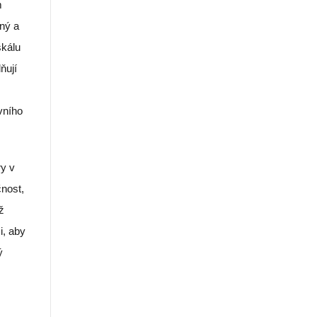
m
ný a
škálu
ňují
vního
ry v
čnost,
ž
i, aby
ý