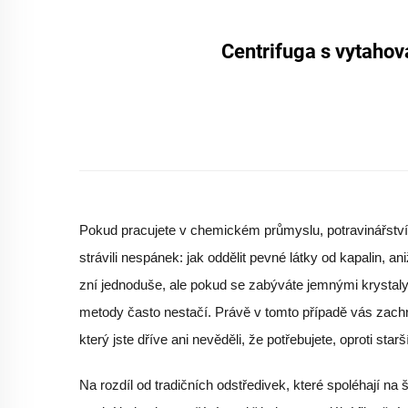
Centrifuga s vytahov
Pokud pracujete v chemickém průmyslu, potravinářství
strávili nespánek: jak oddělit pevné látky od kapalin, an
zní jednoduše, ale pokud se zabýváte jemnými krystaly,
metody často nestačí. Právě v tomto případě vás zachrá
který jste dříve ani nevěděli, že potřebujete, oproti s
Na rozdíl od tradičních odstředivek, které spoléhají na