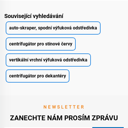
Související vyhledávání
auto-skraper, spodní výfuková odstředivka
centrifugátor pro stínové červy
vertikální vrchní výfuková odstředivka
centrifugátor pro dekantéry
NEWSLETTER
ZANECHTE NÁM PROSÍM ZPRÁVU