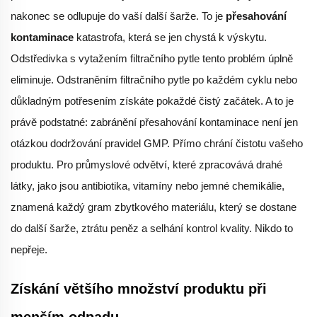
nakonec se odlupuje do vaší další šarže. To je
přesahování
kontaminace
katastrofa, která se jen chystá k výskytu.
Odstředivka s vytažením filtračního pytle tento problém úplně
eliminuje. Odstraněním filtračního pytle po každém cyklu nebo
důkladným potřesením získáte pokaždé čistý začátek. A to je
právě podstatné: zabránění přesahování kontaminace není jen
otázkou dodržování pravidel GMP. Přímo chrání čistotu vašeho
produktu. Pro průmyslové odvětví, které zpracovává drahé
látky, jako jsou antibiotika, vitamíny nebo jemné chemikálie,
znamená každý gram zbytkového materiálu, který se dostane
do další šarže, ztrátu peněz a selhání kontrol kvality. Nikdo to
nepřeje.
Získání většího množství produktu při