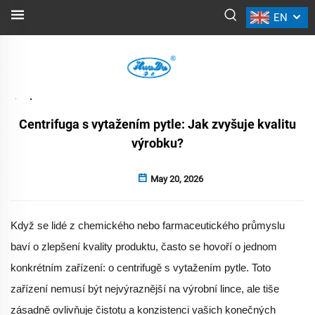
EN
NOVINKY
Zpět
Centrifuga s vytažením pytle: Jak zvyšuje kvalitu
výrobku?
May 20, 2026
Když se lidé z chemického nebo farmaceutického průmyslu
baví o zlepšení kvality produktu, často se hovoří o jednom
konkrétním zařízení: o centrifugě s vytažením pytle. Toto
zařízení nemusí být nejvýraznější na výrobní lince, ale tiše
zásadně ovlivňuje čistotu a konzistenci vašich konečných