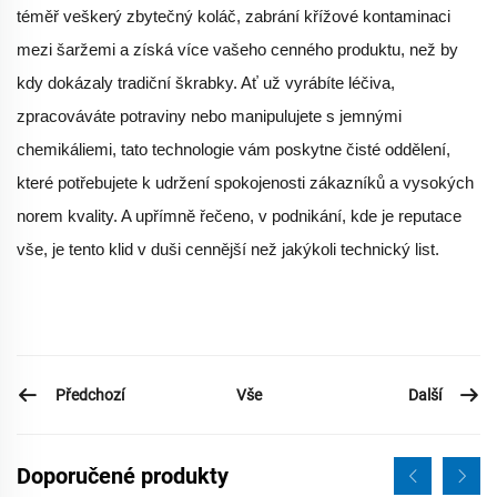
téměř veškerý zbytečný koláč, zabrání křížové kontaminaci
mezi šaržemi a získá více vašeho cenného produktu, než by
kdy dokázaly tradiční škrabky. Ať už vyrábíte léčiva,
zpracováváte potraviny nebo manipulujete s jemnými
chemikáliemi, tato technologie vám poskytne čisté oddělení,
které potřebujete k udržení spokojenosti zákazníků a vysokých
norem kvality. A upřímně řečeno, v podnikání, kde je reputace
vše, je tento klid v duši cennější než jakýkoli technický list.
Předchozí
Další
Vše
Doporučené produkty