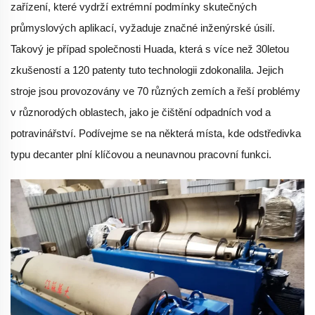
zařízení, které vydrží extrémní podmínky skutečných
průmyslových aplikací, vyžaduje značné inženýrské úsilí.
Takový je případ společnosti Huada, která s více než 30letou
zkušeností a 120 patenty tuto technologii zdokonalila. Jejich
stroje jsou provozovány ve 70 různých zemích a řeší problémy
v různorodých oblastech, jako je čištění odpadních vod a
potravinářství. Podívejme se na některá místa, kde odstředivka
typu decanter plní klíčovou a neunavnou pracovní funkci.