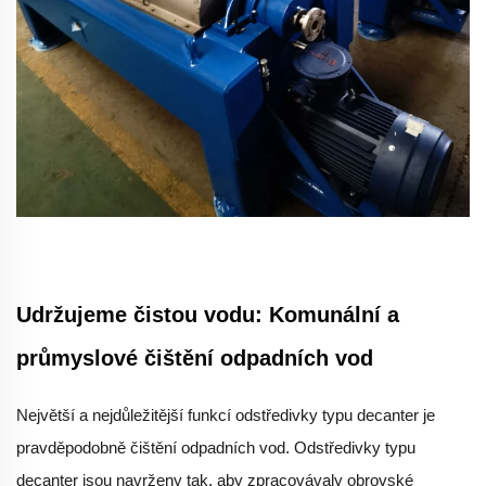
Udržujeme čistou vodu: Komunální a
průmyslové čištění odpadních vod
Největší a nejdůležitější funkcí odstředivky typu decanter je
pravděpodobně čištění odpadních vod. Odstředivky typu
decanter jsou navrženy tak, aby zpracovávaly obrovské