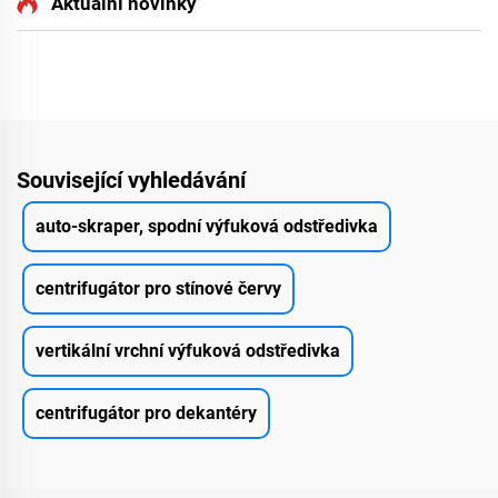
Aktuální novinky
Související vyhledávání
auto-skraper, spodní výfuková odstředivka
centrifugátor pro stínové červy
vertikální vrchní výfuková odstředivka
centrifugátor pro dekantéry