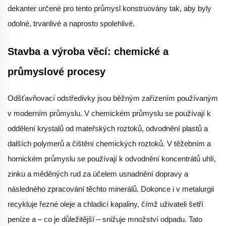
dekanter určené pro tento průmysl konstruovány tak, aby byly
odolné, trvanlivé a naprosto spolehlivé.
Stavba a výroba věcí: chemické a
průmyslové procesy
Odšťavňovací odstředivky jsou běžným zařízením používaným
v moderním průmyslu. V chemickém průmyslu se používají k
oddělení krystalů od mateřských roztoků, odvodnění plastů a
dalších polymerů a čištění chemických roztoků. V těžebním a
hornickém průmyslu se používají k odvodnění koncentrátů uhlí,
zinku a měděných rud za účelem usnadnění dopravy a
následného zpracování těchto minerálů. Dokonce i v metalurgii
recykluje řezné oleje a chladicí kapaliny, čímž uživateli šetří
peníze a – co je důležitější – snižuje množství odpadu. Tato