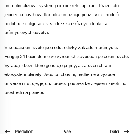
tím optimalizovat systém pro konkrétní aplikaci. Právě tato
jedinečná návrhová flexibilita umožňuje použít více modelů
podobné konfigurace v široké škále různých funkcí a
průmyslových odvětví.
V současném světě jsou odstředivky základem průmyslu.
Fungují 24 hodin denně ve výrobních závodech po celém světě.
Vyrábějí zboží, které generuje příjmy, a zároveň chrání
ekosystém planety. Jsou to robustní, nádherné a vysoce
univerzální stroje, jejichž provoz přispívá ke zlepšení životního
prostředí na planetě.
Předchozí
Další
Vše