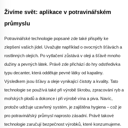
Živíme svět: aplikace v potravinářském
průmyslu
Potravinářské technologie popsané zde také přispěly ke
zlepšení vašich jídel. Uvažujte například o ovocných šťávách a
rostlinných olejích. Po vytlačení zůstává v oleji a šťávě mnoho
dužiny a pevných látek. Právě zde přichází do hry odstředivka
typu decanter, která odděluje pevné látky od kapaliny.
Výsledkem jsou šťávy a oleje vynikající čistoty a kvality. Tato
technologie se používá také při výrobě škrobu, zpracování ryb a
mořských plodů a dokonce i při výrobě vína a piva. Navíc,
protože udržuje uzavřený systém, je zajištěna hygiena – což je
pro potravinářský průmysl naprosto zásadní. Právě takové
technologie zaručují bezpečnost výrobků, které konzumujeme.