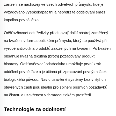
zařízení se nacházejí ve všech odvětvích průmyslu, kde je
vyžadováno vysokokapacitní a nepřetržité oddělování směsí
kapalina-pevná látka.
Odšťavňovací odstředivky představují další nástroj zaměřený
na kvašení v farmaceutickém průmyslu, který se používá při
výrobě antibiotik a produktů založených na kvašení. Po kvašení
obsahuje kvasná tekutina (broth) požadovaný produkt i
biomasy. Odšťavňovací odstředivka umožňuje první krok
oddělení pevné fáze a je účinná při zpracování pevných látek
biologického původu. Navíc uzavřené systémy bez vnějších
otevřených částí jsou ideální pro splnění přísných požadavků
na čistotu a uzavřenost v farmaceutickém prostředí.
Technologie za odolností