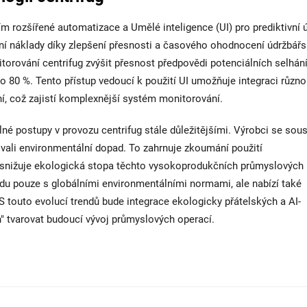
m rozšířené automatizace a Umělé inteligence (UI) pro prediktivní 
ní náklady díky zlepšení přesnosti a časového ohodnocení údržbář
orování centrifug zvýšit přesnost předpovědi potenciálních selhání
o 80 %. Tento přístup vedoucí k použití UI umožňuje integraci různ
í, což zajistí komplexnější systém monitorování.
né postupy v provozu centrifug stále důležitějšími. Výrobci se sous
vali environmentální dopad. To zahrnuje zkoumání použití
 snižuje ekologická stopa těchto vysokoprodukčních průmyslových
adu pouze s globálními environmentálními normami, ale nabízí také
 touto evolucí trendů bude integrace ekologicky přátelských a AI-
" tvarovat budoucí vývoj průmyslových operací.