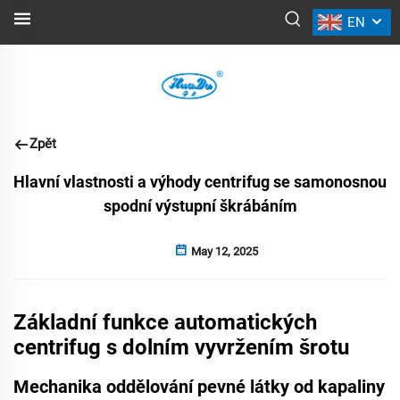
EN
NOVINKY
Zpět
Hlavní vlastnosti a výhody centrifug se samonosnou
spodní výstupní škrábáním
May 12, 2025
Základní funkce automatických
centrifug s dolním vyvržením šrotu
Mechanika oddělování pevné látky od kapaliny