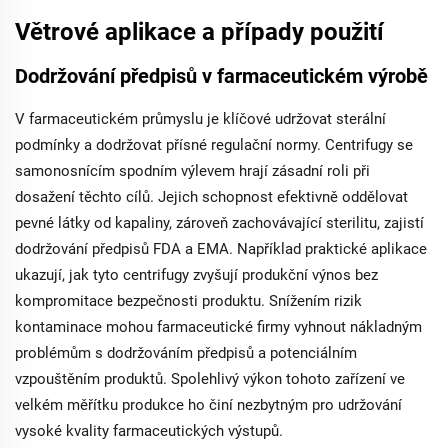
Větrové aplikace a případy použití
Dodržování předpisů v farmaceutickém výrobě
V farmaceutickém průmyslu je klíčové udržovat sterální
podmínky a dodržovat přísné regulační normy. Centrifugy se
samonosnícím spodním výlevem hrají zásadní roli při
dosažení těchto cílů. Jejich schopnost efektivně oddělovat
pevné látky od kapaliny, zároveň zachovávající sterilitu, zajistí
dodržování předpisů FDA a EMA. Například praktické aplikace
ukazují, jak tyto centrifugy zvyšují produkční výnos bez
kompromitace bezpečnosti produktu. Snížením rizik
kontaminace mohou farmaceutické firmy vyhnout nákladným
problémům s dodržováním předpisů a potenciálním
vzpouštěním produktů. Spolehlivý výkon tohoto zařízení ve
velkém měřítku produkce ho činí nezbytným pro udržování
vysoké kvality farmaceutických výstupů.