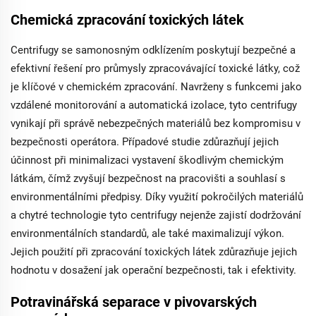
Chemická zpracování toxických látek
Centrifugy se samonosným odklízením poskytují bezpečné a
efektivní řešení pro průmysly zpracovávající toxické látky, což
je klíčové v chemickém zpracování. Navrženy s funkcemi jako
vzdálené monitorování a automatická izolace, tyto centrifugy
vynikají při správě nebezpečných materiálů bez kompromisu v
bezpečnosti operátora. Případové studie zdůrazňují jejich
účinnost při minimalizaci vystavení škodlivým chemickým
látkám, čímž zvyšují bezpečnost na pracovišti a souhlasí s
environmentálními předpisy. Díky využití pokročilých materiálů
a chytré technologie tyto centrifugy nejenže zajistí dodržování
environmentálních standardů, ale také maximalizují výkon.
Jejich použití při zpracování toxických látek zdůrazňuje jejich
hodnotu v dosažení jak operační bezpečnosti, tak i efektivity.
Potravinářská separace v pivovarských