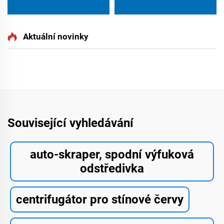
Aktuální novinky
Související vyhledávání
auto-skraper, spodní výfuková
odstředivka
centrifugátor pro stínové červy