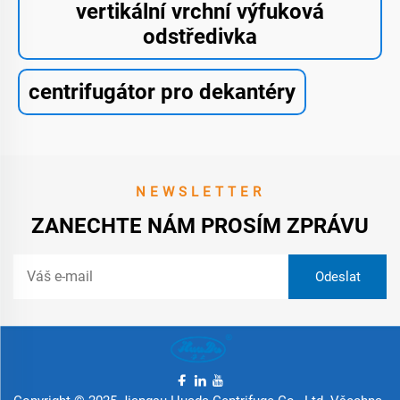
vertikální vrchní výfuková
odstředivka
centrifugátor pro dekantéry
NEWSLETTER
ZANECHTE NÁM PROSÍM ZPRÁVU