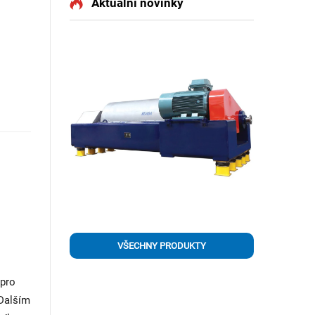
Aktuální novinky
VŠECHNY PRODUKTY
 pro
 Dalším