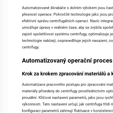
Automatizované škrabáče s dolním výtokem jsou často
přesnost operace. Pokročilé technologie jako jsou pr
efektivní správu centrifugálních operací. Navíc integr
umožňuje úpravy v reálném čase, aby se zvýšila spolehl
zajistí spolehlivost systému centrifugy, optimalizuje 
technologie nabízejí, ospravedlňuje jejich nasazení,
centrifugy.
Automatizovaný operační proces
Krok za krokem zpracování materiálů a 
Automatizace pracovního postupu pro zpracování mater
materiály přivedeny do centrifugy prostřednictvím opti
proudění. Klíčové nastavení parametrů, jako jsou rychl
výkonnosti. Tato nastavení určují, jak centrifuga třídí
konfiguraci parametrů zahrnují fluktuace v konzisten