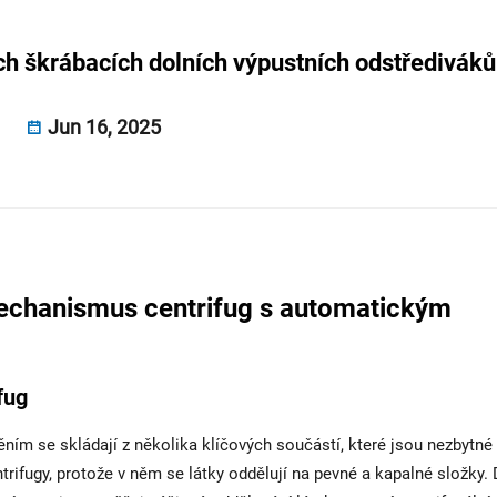
ch škrábacích dolních výpustních odstřediváků
Jun 16, 2025
echanismus centrifug s automatickým
fug
ním se skládají z několika klíčových součástí, které jsou nezbytné
trifugy, protože v něm se látky oddělují na pevné a kapalné složky.