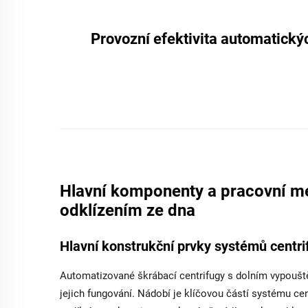
Provozní efektivita automatický
Hlavní komponenty a pracovní m
odklízením ze dna
Hlavní konstrukční prvky systémů centri
Automatizované škrábací centrifugy s dolním vypouště
jejich fungování. Nádobí je klíčovou částí systému cen